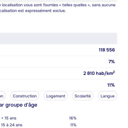
 localisation vous sont fournies « telles quelles », sans aucune
calisation est expressément exclue.
118 556
7%
2
2 810
hab/km
11%
on
Construction
Logement
Scolarité
Langue
ar groupe d'âge
< 15 ans
16%
15 à 24 ans
11%