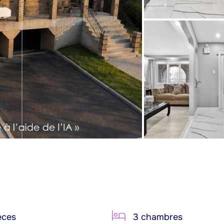
èces
3 chambres