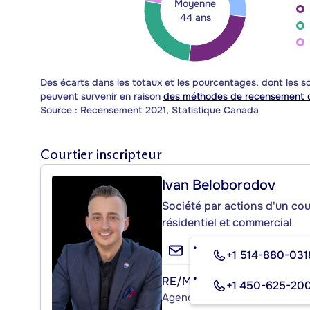
Moyenne
44 ans
Des écarts dans les totaux et les pourcentages, dont les
peuvent survenir en raison
des méthodes de recensement d
Source : Recensement 2021, Statistique Canada
Courtier inscripteur
Ivan Beloborodov
Société par actions d'un cou
résidentiel et commercial
+1 514-880-031
RE/MAX 2001 INC.
+1 450-625-20
Agence immobilière