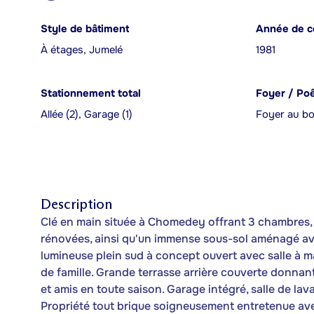
Style de bâtiment
Année de c
À étages, Jumelé
1981
Stationnement total
Foyer / Po
Allée (2), Garage (1)
Foyer au bo
Description
Clé en main située à Chomedey offrant 3 chambres, c
rénovées, ainsi qu'un immense sous-sol aménagé avec 
lumineuse plein sud à concept ouvert avec salle à ma
de famille. Grande terrasse arrière couverte donnant
et amis en toute saison. Garage intégré, salle de 
Propriété tout brique soigneusement entretenue ave