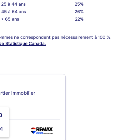
25 à 44 ans
25%
45 à 64 ans
26%
> 65 ans
22%
 sommes ne correspondent pas nécessairement à 100 %,
e Statistique Canada.
rtier immobilier
8
01