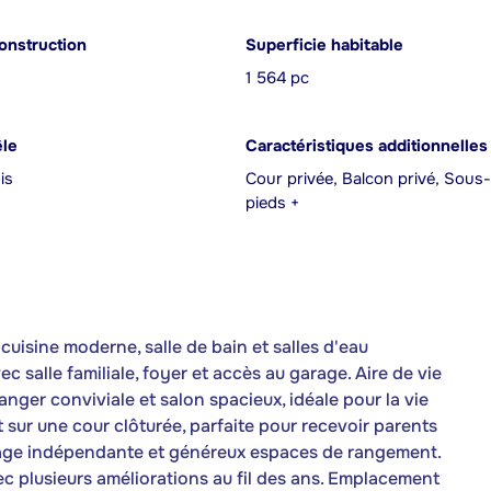
onstruction
Superficie habitable
1 564 pc
êle
Caractéristiques additionnelles
is
Cour privée, Balcon privé, Sous-
pieds +
uisine moderne, salle de bain et salles d'eau
salle familiale, foyer et accès au garage. Aire de vie
nger conviviale et salon spacieux, idéale pour la vie
 sur une cour clôturée, parfaite pour recevoir parents
lavage indépendante et généreux espaces de rangement.
c plusieurs améliorations au fil des ans. Emplacement