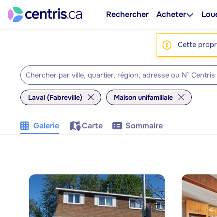
Rechercher
Acheter
Lou
Cette propri
Laval (Fabreville)
Maison unifamiliale
Galerie
Carte
Sommaire