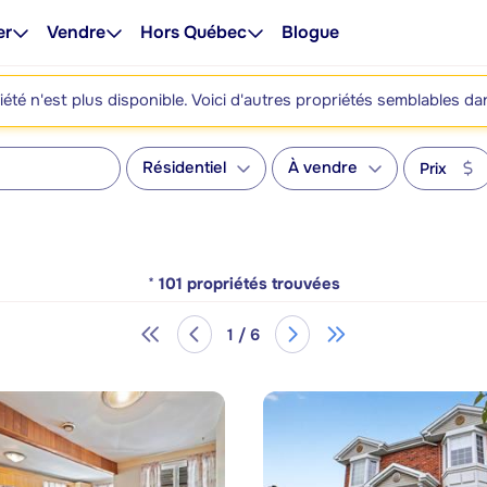
er
Vendre
Hors Québec
Blogue
été n'est plus disponible. Voici d'autres propriétés semblables da
Résidentiel
À vendre
Prix
*
101
propriétés trouvées
1 / 6