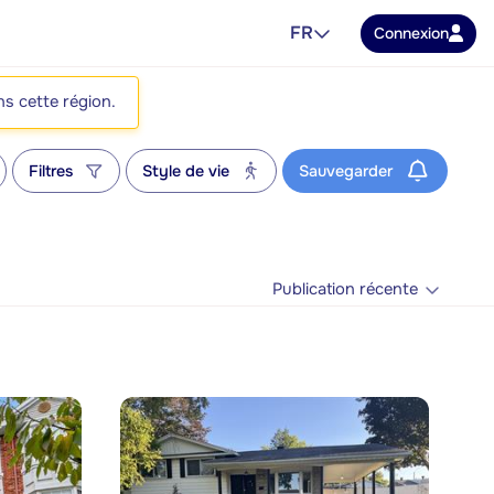
FR
Connexion
ns cette région.
Filtres
Style de vie
Sauvegarder
Publication récente