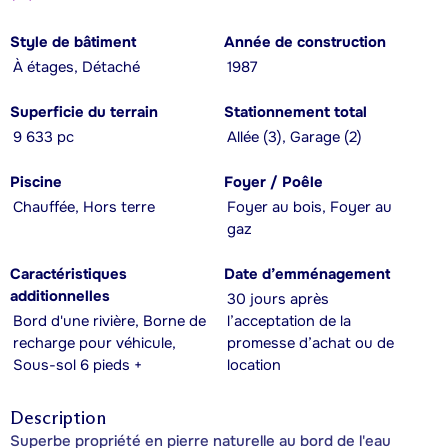
Style de bâtiment
Année de construction
À étages, Détaché
1987
Superficie du terrain
Stationnement total
9 633 pc
Allée (3), Garage (2)
Piscine
Foyer / Poêle
Chauffée, Hors terre
Foyer au bois, Foyer au
gaz
Caractéristiques
Date d’emménagement
additionnelles
30 jours après
Bord d'une rivière, Borne de
l’acceptation de la
recharge pour véhicule,
promesse d’achat ou de
Sous-sol 6 pieds +
location
Description
Superbe propriété en pierre naturelle au bord de l'eau