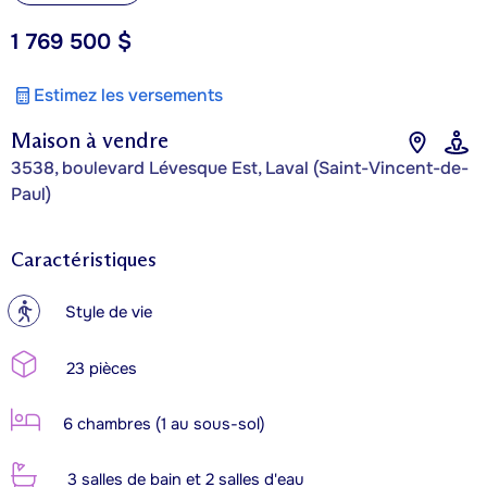
1 769 500 $
Estimez les versements
Maison à vendre
3538, boulevard Lévesque Est, Laval (Saint-Vincent-de-
Paul)
Caractéristiques
?
Style de vie
23 pièces
6 chambres (1 au sous-sol)
3 salles de bain et 2 salles d'eau