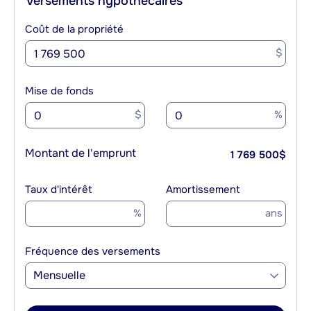
Versements hypothécaires
Coût de la propriété
$
Mise de fonds
$
%
Montant de l'emprunt
1 769 500
$
Taux d'intérêt
Amortissement
%
ans
Fréquence des versements
Mensuelle