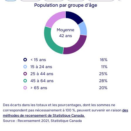
Population par groupe d'âge
Moyenne
42 ans
< 15 ans
16%
15 à 24 ans
11%
25 à 44 ans
25%
45 à 64 ans
28%
> 65 ans
20%
Des écarts dans les totaux et les pourcentages, dont les sommes ne
correspondent pas nécessairement à 100 %, peuvent survenir en raison
des
méthodes de recensement de Statistique Canada.
Source : Recensement 2021, Statistique Canada