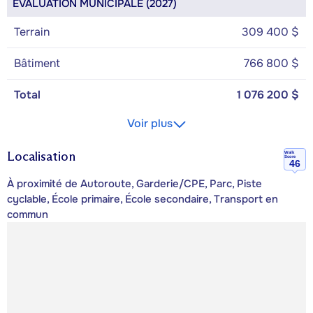
ÉVALUATION MUNICIPALE (2027)
Terrain
309 400 $
Bâtiment
766 800 $
Total
1 076 200 $
Voir plus
Localisation
Walk
Score
46
À proximité de Autoroute, Garderie/CPE, Parc, Piste
cyclable, École primaire, École secondaire, Transport en
commun