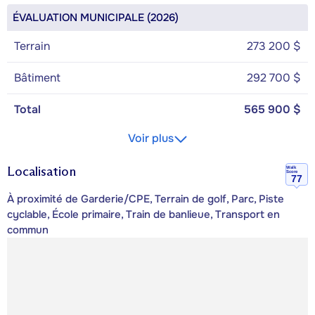
ÉVALUATION MUNICIPALE (2026)
Terrain
273 200 $
Bâtiment
292 700 $
Total
565 900 $
Voir plus
Localisation
Walk
Score
77
À proximité de Garderie/CPE, Terrain de golf, Parc, Piste
cyclable, École primaire, Train de banlieue, Transport en
commun