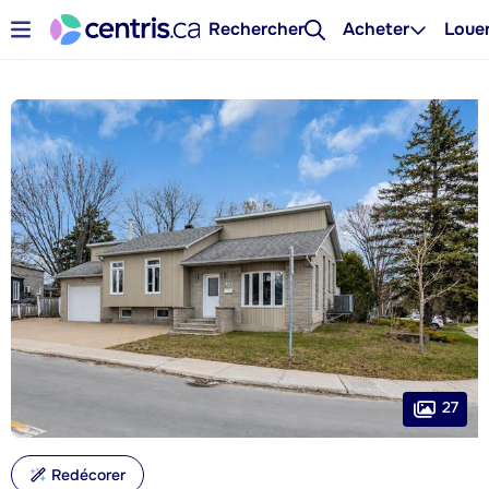
Rechercher
Acheter
Loue
27
Redécorer