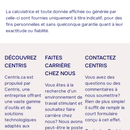
La calculatrice et toute donnée affichée ou générée par
celle-ci sont fournies uniquement à titre indicatif, pour des
fins personnelles et sans quelconque garantie quant à leur
exactitude ou fiabilité.
DÉCOUVREZ
FAITES
CONTACTEZ
CENTRIS
CARRIÈRE
CENTRIS
CHEZ NOUS
Centris.ca est
Vous avez des
propulsé par
questions ou des
Vous êtes à la
Centris, une
commentaires à
recherche d’un
entreprise offrant
nous soumettre?
environnement de
une vaste gamme
Rien de plus simple!
travail stimulant et
d’outils et de
Il suffit de remplir le
souhaitez faire
solutions
court formulaire
carrière chez
technologiques
conçu à cet effet.
nous? Nous avons
adaptés aux
peut-être le poste