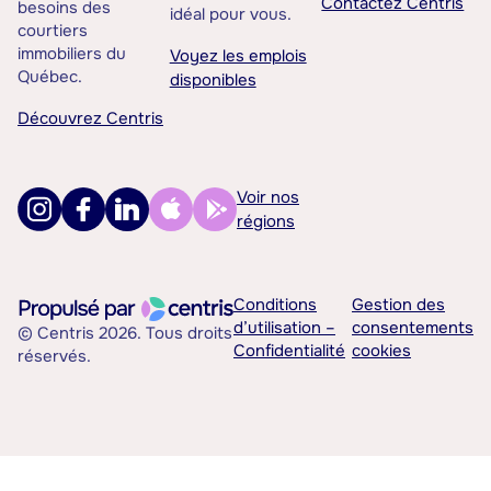
Contactez Centris
besoins des
idéal pour vous.
courtiers
immobiliers du
Voyez les emplois
Québec.
disponibles
Découvrez Centris
Voir nos
régions
Conditions
Gestion des
d’utilisation –
consentements
© Centris 2026. Tous droits
Confidentialité
cookies
réservés.