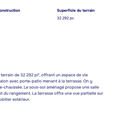
onstruction
Superficie du terrain
32 292 pc
errain de 32 292 pi², offrant un espace de vie
salon avec porte-patio menant à la terrasse. On y
de-chaussée. Le sous-sol aménagé propose une salle
 du rangement. La terrasse offre une vue partielle sur
bilier extérieur.