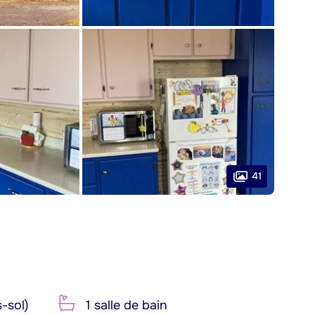
41
-sol)
1 salle de bain