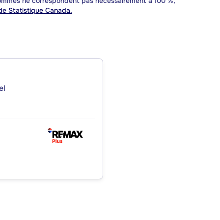
 sommes ne correspondent pas nécessairement à 100 %,
e Statistique Canada.
el