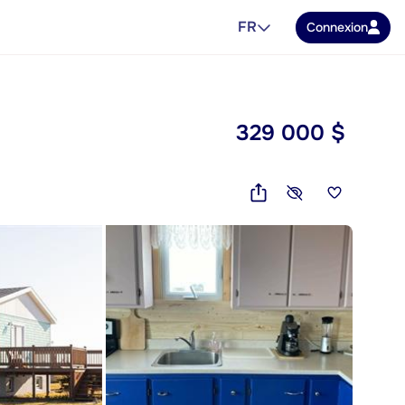
FR
Connexion
329 000 $