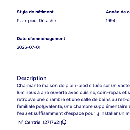
Style de bâtiment
Année de c
Plain-pied, Détaché
1994
Date d’emménagement
2026-07-01
Description
Charmante maison de plain-pied située sur un vaste t
lumineux à aire ouverte avec cuisine, coin-repas et 
retrouve une chambre et une salle de bains au rez-
familiale polyvalente, une chambre supplémentaire et
l'eau et suffisamment d'espace pour y installer un mo
Nº Centris
12717621