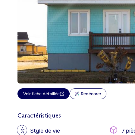
Voir fiche détaillée
Redécorer
Caractéristiques
?
Style de vie
7 piè