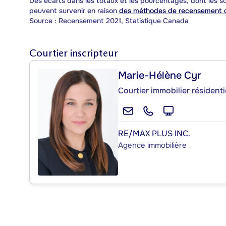
Des écarts dans les totaux et les pourcentages, dont les
peuvent survenir en raison
des méthodes de recensement d
Source : Recensement 2021, Statistique Canada
Courtier inscripteur
Marie-Hélène Cyr
Courtier immobilier résidenti
RE/MAX PLUS INC.
Agence immobilière