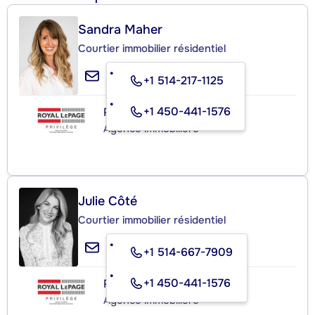
Sandra Maher
Courtier immobilier résidentiel
+1 514-217-1125
+1 450-441-1576
ROYAL LEPAGE PRIVILÈGE
Agence immobilière
Julie Côté
Courtier immobilier résidentiel
+1 514-667-7909
+1 450-441-1576
ROYAL LEPAGE PRIVILÈGE
Agence immobilière