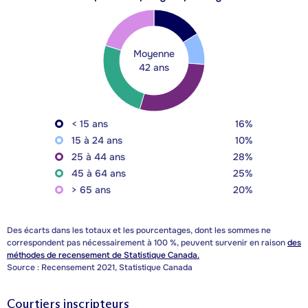
Moyenne
42 ans
< 15 ans
16%
15 à 24 ans
10%
25 à 44 ans
28%
45 à 64 ans
25%
> 65 ans
20%
Des écarts dans les totaux et les pourcentages, dont les sommes ne
correspondent pas nécessairement à 100 %, peuvent survenir en raison
des
méthodes de recensement de Statistique Canada.
Source : Recensement 2021, Statistique Canada
Courtiers inscripteurs