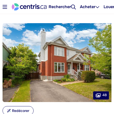
Rechercher
Acheter
Loue
48
Redécorer