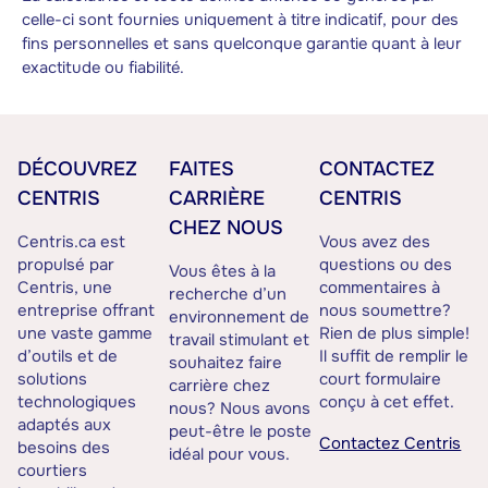
celle-ci sont fournies uniquement à titre indicatif, pour des
fins personnelles et sans quelconque garantie quant à leur
exactitude ou fiabilité.
DÉCOUVREZ
FAITES
CONTACTEZ
CENTRIS
CARRIÈRE
CENTRIS
CHEZ NOUS
Centris.ca est
Vous avez des
propulsé par
questions ou des
Vous êtes à la
Centris, une
commentaires à
recherche d’un
entreprise offrant
nous soumettre?
environnement de
une vaste gamme
Rien de plus simple!
travail stimulant et
d’outils et de
Il suffit de remplir le
souhaitez faire
solutions
court formulaire
carrière chez
technologiques
conçu à cet effet.
nous? Nous avons
adaptés aux
peut-être le poste
Contactez Centris
besoins des
idéal pour vous.
courtiers