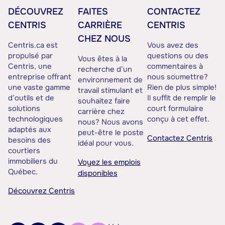
DÉCOUVREZ
FAITES
CONTACTEZ
CENTRIS
CARRIÈRE
CENTRIS
CHEZ NOUS
Centris.ca est
Vous avez des
propulsé par
questions ou des
Vous êtes à la
Centris, une
commentaires à
recherche d’un
entreprise offrant
nous soumettre?
environnement de
une vaste gamme
Rien de plus simple!
travail stimulant et
d’outils et de
Il suffit de remplir le
souhaitez faire
solutions
court formulaire
carrière chez
technologiques
conçu à cet effet.
nous? Nous avons
adaptés aux
peut-être le poste
Contactez Centris
besoins des
idéal pour vous.
courtiers
immobiliers du
Voyez les emplois
Québec.
disponibles
Découvrez Centris