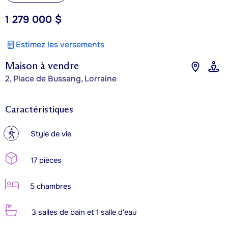
1 279 000 $
Estimez les versements
Maison à vendre
2, Place de Bussang, Lorraine
Caractéristiques
?
Style de vie
17 pièces
5 chambres
3 salles de bain et 1 salle d'eau