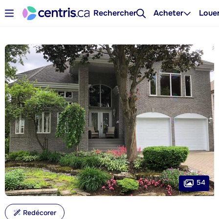
Rechercher
Acheter
Loue
54
Redécorer