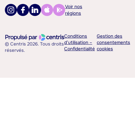
Voir nos
régions
Conditions
Gestion des
d’utilisation –
consentements
© Centris 2026. Tous droits
Confidentialité
cookies
réservés.