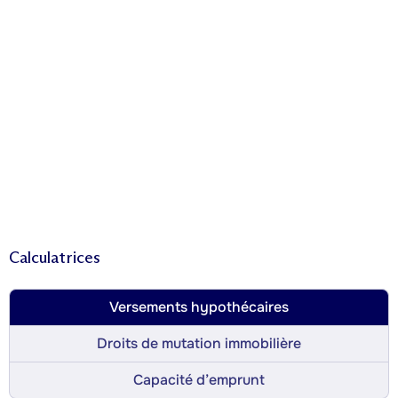
Calculatrices
Versements hypothécaires
Droits de mutation immobilière
Capacité d’emprunt