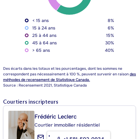
< 15 ans
8%
15 à 24 ans
6%
25 à 44 ans
15%
45 à 64 ans
30%
> 65 ans
40%
Des écarts dans les totaux et les pourcentages, dont les sommes ne
correspondent pas nécessairement à 100 %, peuvent survenir en raison
des
méthodes de recensement de Statistique Canada.
Source : Recensement 2021, Statistique Canada
Courtiers inscripteurs
Frédéric Leclerc
Courtier immobilier résidentiel