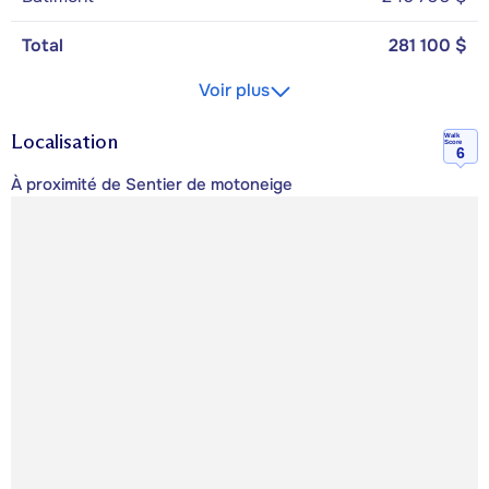
Total
281 100 $
Voir plus
Localisation
Walk
Score
6
À proximité de Sentier de motoneige