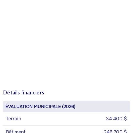
Détails financiers
ÉVALUATION MUNICIPALE (2026)
Terrain
34 400 $
Bâtiment
246 700 $