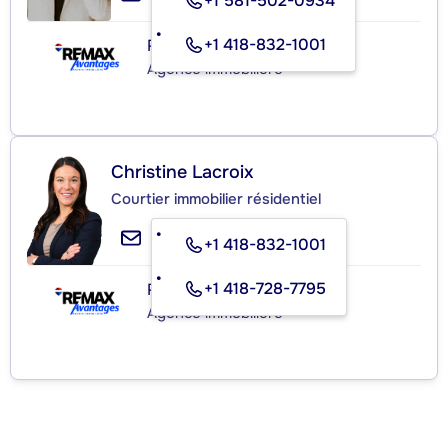
+1 581-502-0934
+1 418-832-1001
RE/MAX AVANTAGES INC.
Agence immobilière
Christine Lacroix
Courtier immobilier résidentiel
+1 418-832-1001
+1 418-728-7795
RE/MAX AVANTAGES INC.
Agence immobilière