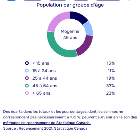
Population par groupe d'âge
Moyenne
45 ans
< 15 ans
15%
15 à 24 ans
11%
25 à 44 ans
19%
45 à 64 ans
33%
> 65 ans
23%
Des écarts dans les totaux et les pourcentages, dont les sommes ne
correspondent pas nécessairement à 100 %, peuvent survenir en raison
des
méthodes de recensement de Statistique Canada.
Source : Recensement 2021, Statistique Canada