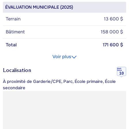
ÉVALUATION MUNICIPALE (2025)
Terrain
13 600 $
Bâtiment
158 000 $
Total
171 600 $
Voir plus
Localisation
Walk
Score
10
À proximité de Garderie/CPE, Parc, École primaire, École
secondaire