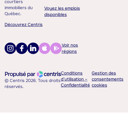
courtiers
immobiliers du
Voyez les emplois
Québec.
disponibles
Découvrez Centris
Voir nos
régions
Conditions
Gestion des
d’utilisation –
consentements
© Centris 2026. Tous droits
Confidentialité
cookies
réservés.