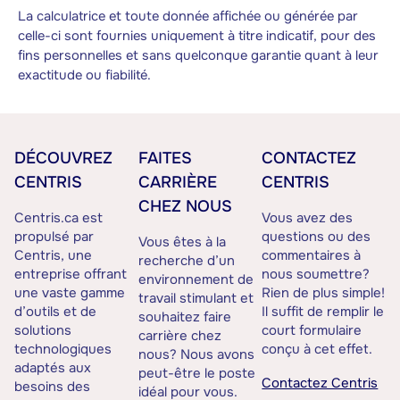
La calculatrice et toute donnée affichée ou générée par
celle-ci sont fournies uniquement à titre indicatif, pour des
fins personnelles et sans quelconque garantie quant à leur
exactitude ou fiabilité.
DÉCOUVREZ
FAITES
CONTACTEZ
CENTRIS
CARRIÈRE
CENTRIS
CHEZ NOUS
Centris.ca est
Vous avez des
propulsé par
questions ou des
Vous êtes à la
Centris, une
commentaires à
recherche d’un
entreprise offrant
nous soumettre?
environnement de
une vaste gamme
Rien de plus simple!
travail stimulant et
d’outils et de
Il suffit de remplir le
souhaitez faire
solutions
court formulaire
carrière chez
technologiques
conçu à cet effet.
nous? Nous avons
adaptés aux
peut-être le poste
Contactez Centris
besoins des
idéal pour vous.