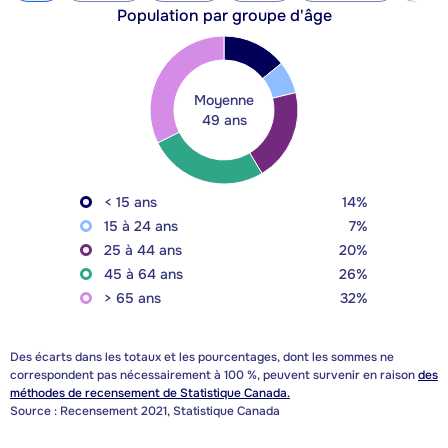
Population par groupe d'âge
Moyenne
49 ans
< 15 ans
14%
15 à 24 ans
7%
25 à 44 ans
20%
45 à 64 ans
26%
> 65 ans
32%
Des écarts dans les totaux et les pourcentages, dont les sommes ne
correspondent pas nécessairement à 100 %, peuvent survenir en raison
des
méthodes de recensement de Statistique Canada.
Source : Recensement 2021, Statistique Canada