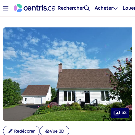
Rechercher
Acheter
Loue
53
Redécorer
Vue 3D