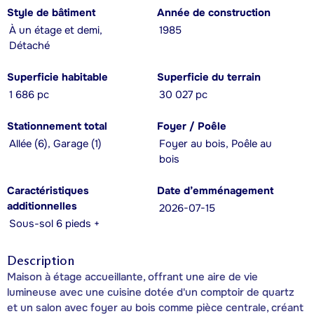
Style de bâtiment
Année de construction
À un étage et demi,
1985
Détaché
Superficie habitable
Superficie du terrain
1 686 pc
30 027 pc
Stationnement total
Foyer / Poêle
Allée (6), Garage (1)
Foyer au bois, Poêle au
bois
Caractéristiques
Date d’emménagement
additionnelles
2026-07-15
Sous-sol 6 pieds +
Description
Maison à étage accueillante, offrant une aire de vie
lumineuse avec une cuisine dotée d'un comptoir de quartz
et un salon avec foyer au bois comme pièce centrale, créant