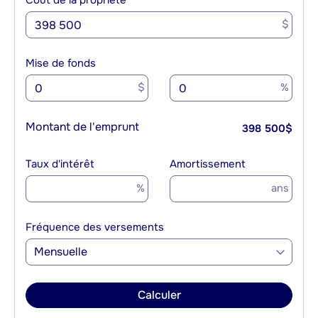
Coût de la propriété
$
Mise de fonds
$
%
Montant de l'emprunt
398 500
$
Taux d'intérêt
Amortissement
%
ans
Fréquence des versements
Mensuelle
Calculer