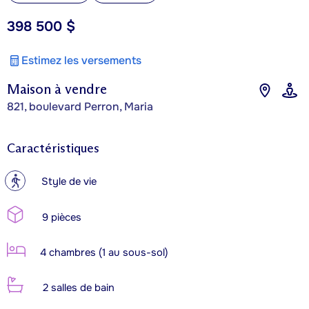
398 500 $
Estimez les versements
Maison à vendre
821, boulevard Perron, Maria
Caractéristiques
?
Style de vie
9 pièces
4 chambres (1 au sous-sol)
2 salles de bain