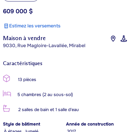
609 000 $
Estimez les versements
Maison à vendre
9030, Rue Magloire-Lavallée, Mirabel
Caractéristiques
13 pièces
5 chambres (2 au sous-sol)
2 salles de bain et 1 salle d'eau
Style de bâtiment
Année de construction
À étages, Jumelé
2017