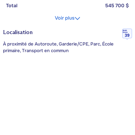
Total
545 700 $
Voir plus
Localisation
Walk
Score
39
À proximité de Autoroute, Garderie/CPE, Parc, École
primaire, Transport en commun