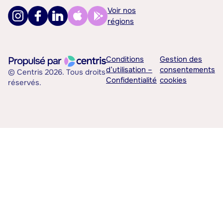
Voir nos
régions
Conditions
Gestion des
d’utilisation –
consentements
© Centris 2026. Tous droits
Confidentialité
cookies
réservés.