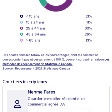
< 15 ans
21%
15 à 24 ans
11%
25 à 44 ans
30%
45 à 64 ans
26%
> 65 ans
13%
Des écarts dans les totaux et les pourcentages, dont les sommes ne
correspondent pas nécessairement à 100 %, peuvent survenir en raison
des
méthodes de recensement de Statistique Canada.
Source : Recensement 2021, Statistique Canada
Courtiers inscripteurs
Nehme Fares
Courtier immobilier résidentiel et
commercial agréé DA