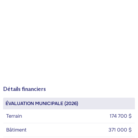
Détails financiers
ÉVALUATION MUNICIPALE (2026)
Terrain
174 700 $
Bâtiment
371 000 $