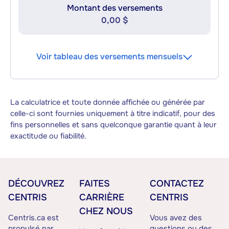
Montant des versements
0,00 $
Voir tableau des versements mensuels
La calculatrice et toute donnée affichée ou générée par
celle-ci sont fournies uniquement à titre indicatif, pour des
fins personnelles et sans quelconque garantie quant à leur
exactitude ou fiabilité.
DÉCOUVREZ
FAITES
CONTACTEZ
CENTRIS
CARRIÈRE
CENTRIS
CHEZ NOUS
Centris.ca est
Vous avez des
propulsé par
questions ou des