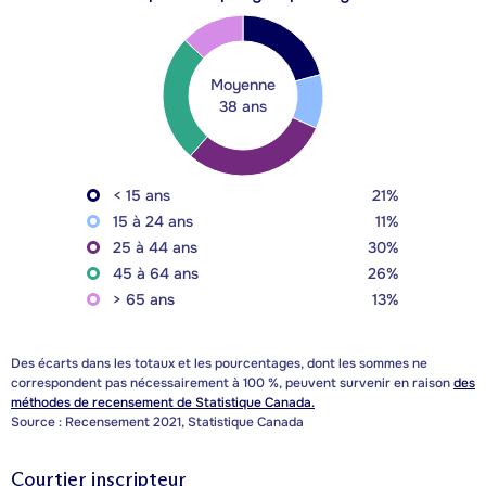
Moyenne
38 ans
< 15 ans
21%
15 à 24 ans
11%
25 à 44 ans
30%
45 à 64 ans
26%
> 65 ans
13%
Des écarts dans les totaux et les pourcentages, dont les sommes ne
correspondent pas nécessairement à 100 %, peuvent survenir en raison
des
méthodes de recensement de Statistique Canada.
Source : Recensement 2021, Statistique Canada
Courtier inscripteur