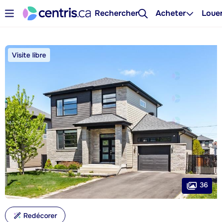
Rechercher
Acheter
Loue
Visite libre
36
Redécorer