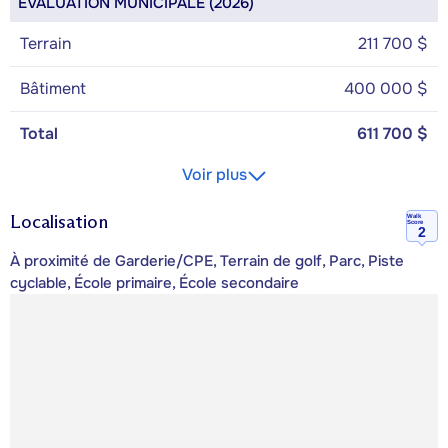
ÉVALUATION MUNICIPALE (2026)
Terrain
211 700 $
Bâtiment
400 000 $
Total
611 700 $
Voir plus
Localisation
Walk
Score
2
À proximité de Garderie/CPE, Terrain de golf, Parc, Piste
cyclable, École primaire, École secondaire