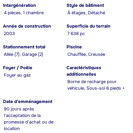
Intergénération
Style de bâtiment
4 pièces, 1 chambre
À étages, Détaché
Année de construction
Superficie du terrain
2003
7 638 pc
Stationnement total
Piscine
Allée (7), Garage (2)
Chauffée, Creusée
Foyer / Poêle
Caractéristiques
additionnelles
Foyer au gaz
Borne de recharge pour
véhicule, Sous-sol 6 pieds +
Date d’emménagement
90 jours après
l’acceptation de la
promesse d’achat ou de
location