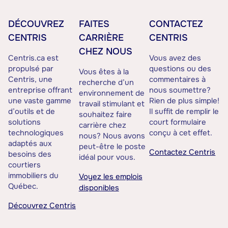
DÉCOUVREZ
FAITES
CONTACTEZ
CENTRIS
CARRIÈRE
CENTRIS
CHEZ NOUS
Centris.ca est
Vous avez des
propulsé par
questions ou des
Vous êtes à la
Centris, une
commentaires à
recherche d’un
entreprise offrant
nous soumettre?
environnement de
une vaste gamme
Rien de plus simple!
travail stimulant et
d’outils et de
Il suffit de remplir le
souhaitez faire
solutions
court formulaire
carrière chez
technologiques
conçu à cet effet.
nous? Nous avons
adaptés aux
peut-être le poste
Contactez Centris
besoins des
idéal pour vous.
courtiers
immobiliers du
Voyez les emplois
Québec.
disponibles
Découvrez Centris