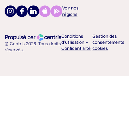
Voir nos
régions
Conditions
Gestion des
d’utilisation –
consentements
© Centris 2026. Tous droits
Confidentialité
cookies
réservés.