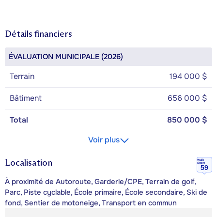
Détails financiers
ÉVALUATION MUNICIPALE (2026)
Terrain
194 000 $
Bâtiment
656 000 $
Total
850 000 $
Voir plus
Localisation
Walk
Score
59
À proximité de Autoroute, Garderie/CPE, Terrain de golf,
Parc, Piste cyclable, École primaire, École secondaire, Ski de
fond, Sentier de motoneige, Transport en commun