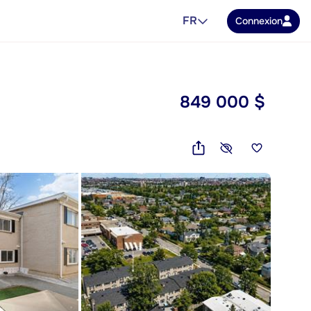
FR
Connexion
849 000 $