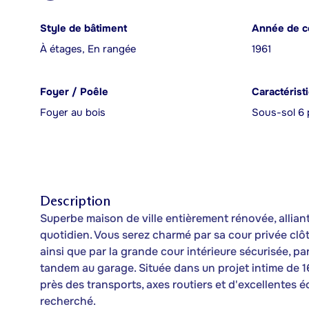
Style de bâtiment
Année de c
À étages, En rangée
1961
Foyer / Poêle
Caractérist
Foyer au bois
Sous-sol 6 
Description
Superbe maison de ville entièrement rénovée, alliant 
quotidien. Vous serez charmé par sa cour privée clôt
ainsi que par la grande cour intérieure sécurisée, pa
tandem au garage. Située dans un projet intime de 1
près des transports, axes routiers et d'excellentes 
recherché.