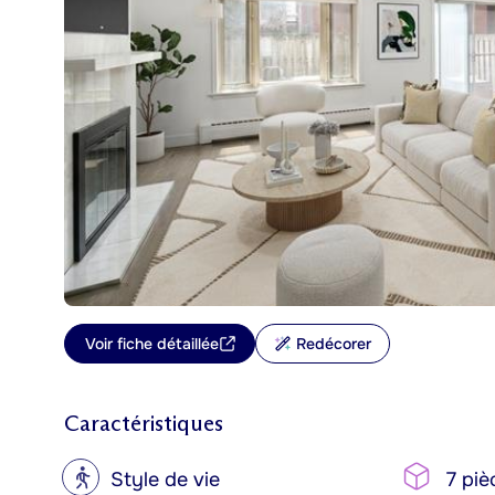
Voir fiche détaillée
Redécorer
Caractéristiques
?
Style de vie
7 piè