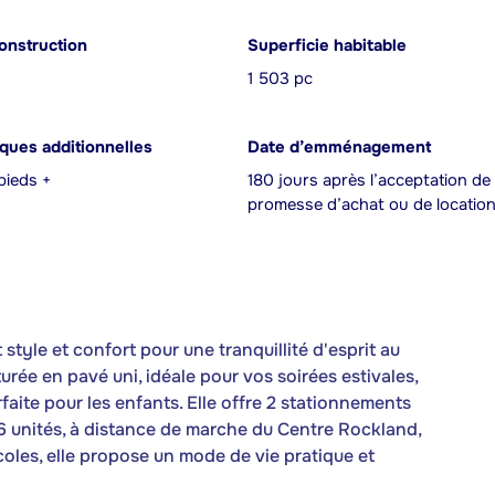
onstruction
Superficie habitable
1 503 pc
iques additionnelles
Date d’emménagement
pieds +
180 jours après l’acceptation de 
promesse d’achat ou de locatio
style et confort pour une tranquillité d'esprit au
urée en pavé uni, idéale pour vos soirées estivales,
rfaite pour les enfants. Elle offre 2 stationnements
6 unités, à distance de marche du Centre Rockland,
écoles, elle propose un mode de vie pratique et