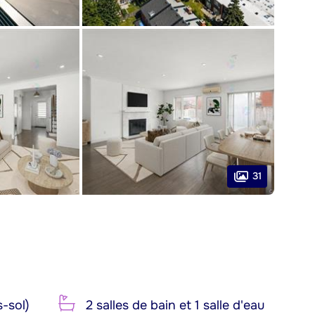
31
-sol)
2 salles de bain et 1 salle d'eau