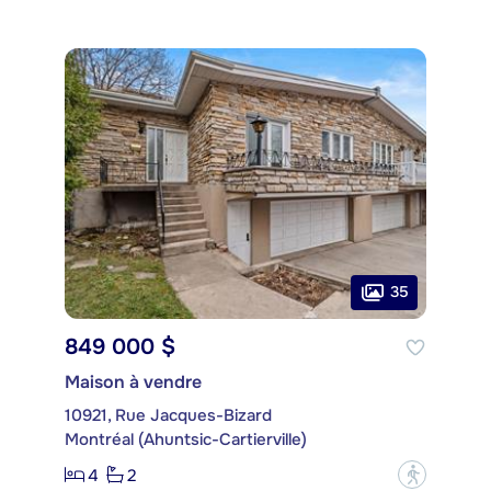
35
849 000 $
Maison à vendre
10921, Rue Jacques-Bizard
Montréal (Ahuntsic-Cartierville)
4
2
?