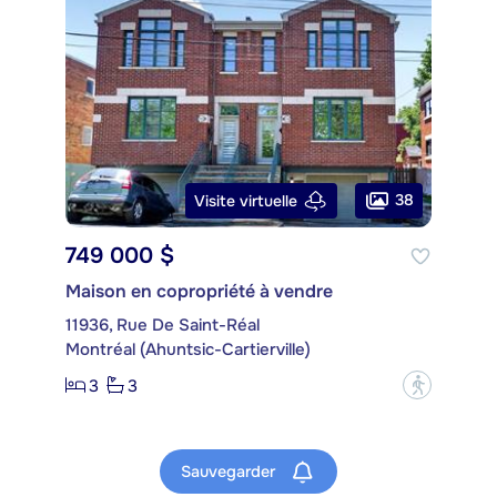
38
Visite virtuelle
749 000 $
Maison en copropriété à vendre
11936, Rue De Saint-Réal
Montréal (Ahuntsic-Cartierville)
3
3
?
Sauvegarder