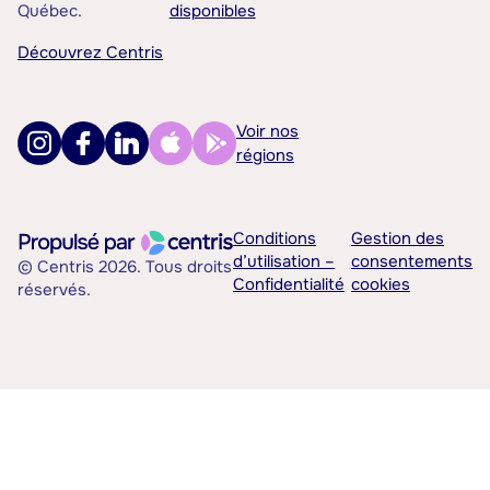
Québec.
disponibles
Découvrez Centris
Voir nos
régions
Conditions
Gestion des
d’utilisation –
consentements
© Centris 2026. Tous droits
Confidentialité
cookies
réservés.