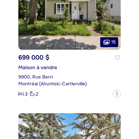
15
699 000 $
Maison à vendre
9900, Rue Berri
Montréal (Ahuntsic-Cartierville)
3
2
?