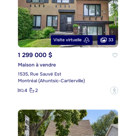
33
Visite virtuelle
1 299 000 $
Maison à vendre
1535, Rue Sauvé Est
Montréal (Ahuntsic-Cartierville)
4
2
?