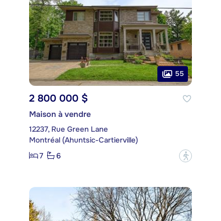
55
2 800 000 $
Maison à vendre
12237, Rue Green Lane
Montréal (Ahuntsic-Cartierville)
7
6
?