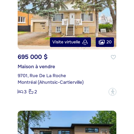
20
Visite virtuelle
695 000 $
Maison à vendre
9701, Rue De La Roche
Montréal (Ahuntsic-Cartierville)
3
2
?