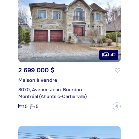
42
2 699 000 $
Maison à vendre
8070, Avenue Jean-Bourdon
Montréal (Ahuntsic-Cartierville)
5
5
?