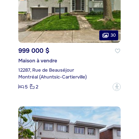
30
999 000 $
Maison à vendre
12287, Rue de Beauséjour
Montréal (Ahuntsic-Cartierville)
5
2
?