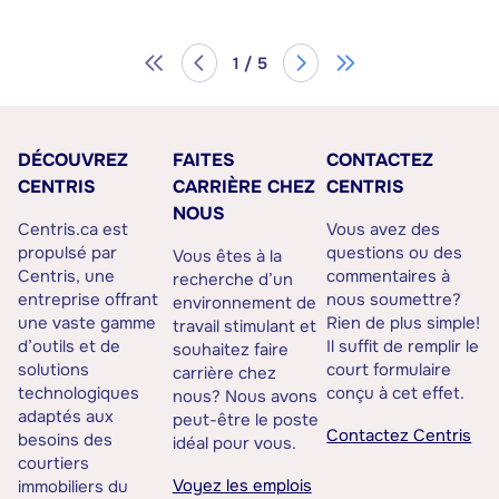
1 / 5
DÉCOUVREZ
FAITES
CONTACTEZ
CENTRIS
CARRIÈRE CHEZ
CENTRIS
NOUS
Centris.ca est
Vous avez des
propulsé par
questions ou des
Vous êtes à la
Centris, une
commentaires à
recherche d’un
entreprise offrant
nous soumettre?
environnement de
une vaste gamme
Rien de plus simple!
travail stimulant et
d’outils et de
Il suffit de remplir le
souhaitez faire
solutions
court formulaire
carrière chez
technologiques
conçu à cet effet.
nous? Nous avons
adaptés aux
peut-être le poste
Contactez Centris
besoins des
idéal pour vous.
courtiers
Voyez les emplois
immobiliers du