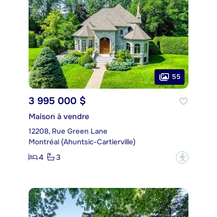
55
3 995 000 $
Maison à vendre
12208, Rue Green Lane
Montréal (Ahuntsic-Cartierville)
4
3
?