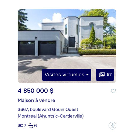
Visites virtuelles
57
4 850 000 $
Maison à vendre
3667, boulevard Gouin Ouest
Montréal (Ahuntsic-Cartierville)
7
6
?