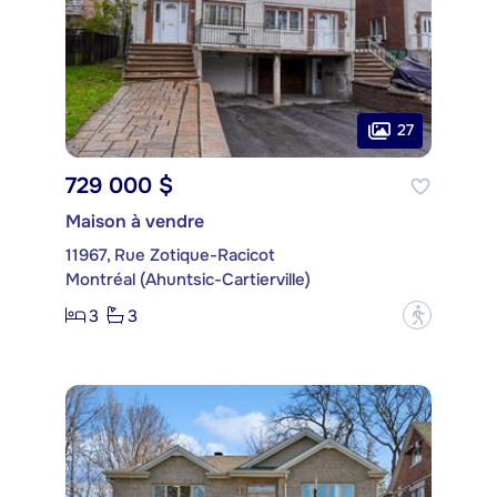
27
729 000 $
Maison à vendre
11967, Rue Zotique-Racicot
Montréal (Ahuntsic-Cartierville)
3
3
?