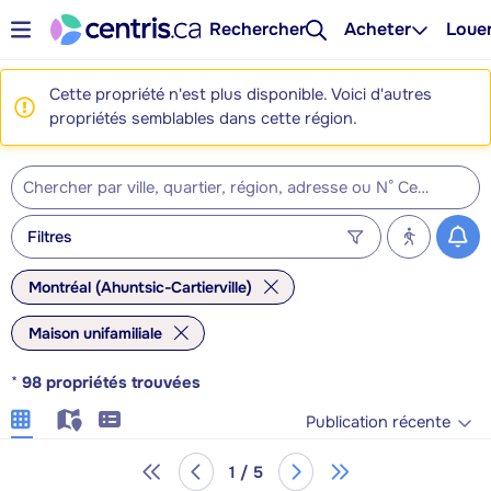
Rechercher
Acheter
Loue
Cette propriété n'est plus disponible. Voici d'autres
propriétés semblables dans cette région.
Filtres
Montréal (Ahuntsic-Cartierville)
Maison unifamiliale
*
98
propriétés trouvées
Publication récente
1 / 5