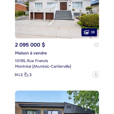
38
2 095 000 $
Maison à vendre
10195, Rue Francis
Montréal (Ahuntsic-Cartierville)
3
3
?