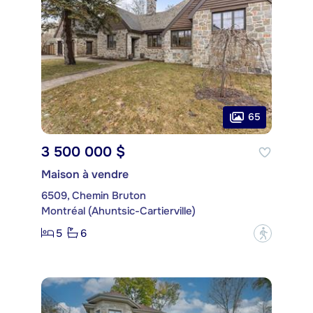
65
3 500 000 $
Maison à vendre
6509, Chemin Bruton
Montréal (Ahuntsic-Cartierville)
5
6
?