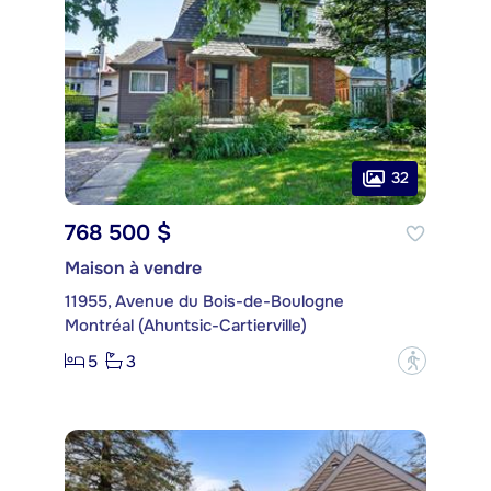
32
768 500 $
Maison à vendre
11955, Avenue du Bois-de-Boulogne
Montréal (Ahuntsic-Cartierville)
5
3
?