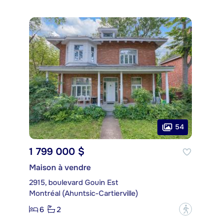
54
1 799 000 $
Maison à vendre
2915, boulevard Gouin Est
Montréal (Ahuntsic-Cartierville)
6
2
?