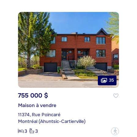
35
755 000 $
Maison à vendre
11374, Rue Poincaré
Montréal (Ahuntsic-Cartierville)
3
3
?