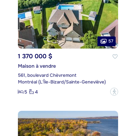
57
1 370 000 $
Maison à vendre
561, boulevard Chèvremont
Montréal (L'Île-Bizard/Sainte-Geneviève)
5
4
?