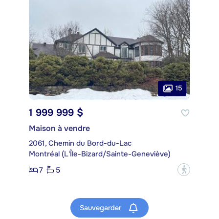
15
1 999 999 $
Maison à vendre
2061, Chemin du Bord-du-Lac
Montréal (L'Île-Bizard/Sainte-Geneviève)
7
5
?
Sauvegarder