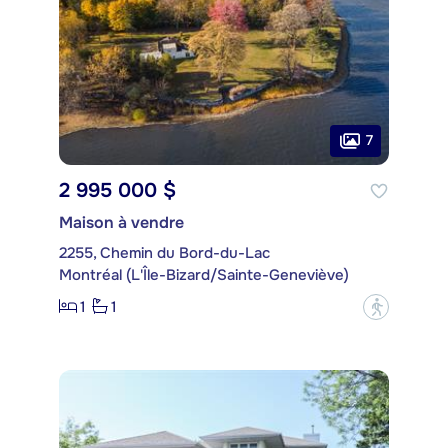
7
2 995 000 $
Maison à vendre
2255, Chemin du Bord-du-Lac
Montréal (L'Île-Bizard/Sainte-Geneviève)
1
1
?