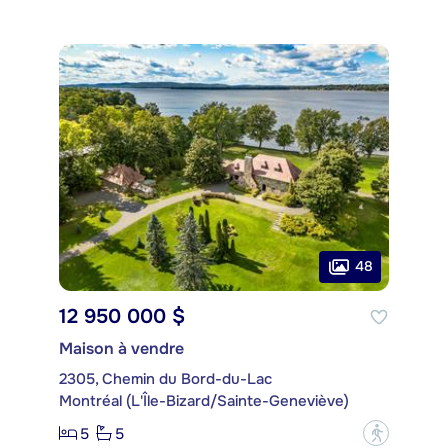
48
12 950 000 $
Maison à vendre
2305, Chemin du Bord-du-Lac
Montréal (L'Île-Bizard/Sainte-Geneviève)
5
5
?