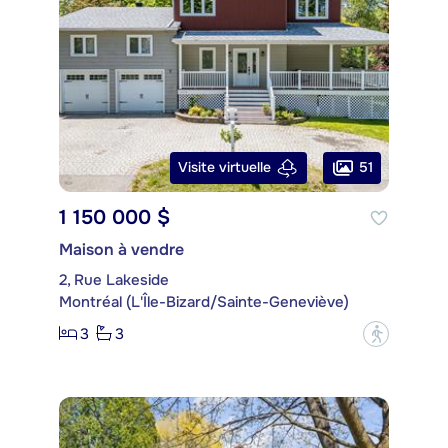
51
Visite virtuelle
1 150 000 $
Maison à vendre
2, Rue Lakeside
Montréal (L'Île-Bizard/Sainte-Geneviève)
3
3
?