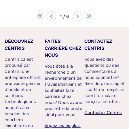
1 / 6
DÉCOUVREZ
FAITES
CONTACTEZ
CENTRIS
CARRIÈRE CHEZ
CENTRIS
NOUS
Centris.ca est
Vous avez des
propulsé par
questions ou des
Vous êtes à la
Centris, une
commentaires à
recherche d’un
entreprise offrant
nous soumettre?
environnement de
une vaste gamme
Rien de plus simple!
travail stimulant et
d’outils et de
Il suffit de remplir le
souhaitez faire
solutions
court formulaire
carrière chez
technologiques
conçu à cet effet.
nous? Nous avons
adaptés aux
peut-être le poste
Contactez Centris
besoins des
idéal pour vous.
courtiers
Voyez les emplois
immobiliers du