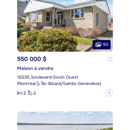
50
550 000 $
Maison à vendre
16335, boulevard Gouin Ouest
Montréal (L'Île-Bizard/Sainte-Geneviève)
3
2
?