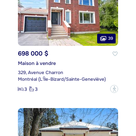
39
698 000 $
Maison à vendre
329, Avenue Charron
Montréal (L'Île-Bizard/Sainte-Geneviève)
3
3
?