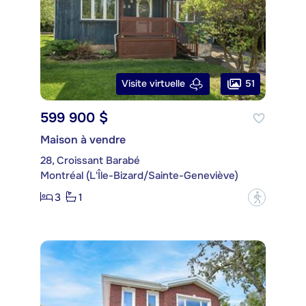
51
Visite virtuelle
599 900 $
Maison à vendre
28, Croissant Barabé
Montréal (L'Île-Bizard/Sainte-Geneviève)
3
1
?