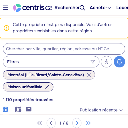
Rechercher
Acheter
Loue
Cette propriété n'est plus disponible. Voici d'autres
propriétés semblables dans cette région.
Filtres
Montréal (L'Île-Bizard/Sainte-Geneviève)
Maison unifamiliale
*
110
propriétés trouvées
Publication récente
1 / 6