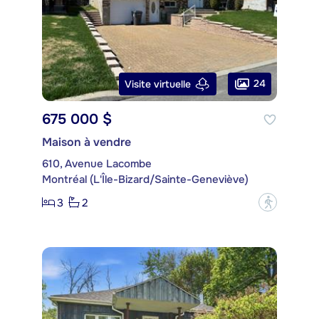
24
Visite virtuelle
675 000 $
Maison à vendre
610, Avenue Lacombe
Montréal (L'Île-Bizard/Sainte-Geneviève)
3
2
?