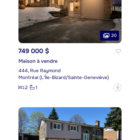
20
749 000 $
Maison à vendre
444, Rue Raymond
Montréal (L'Île-Bizard/Sainte-Geneviève)
2
1
?