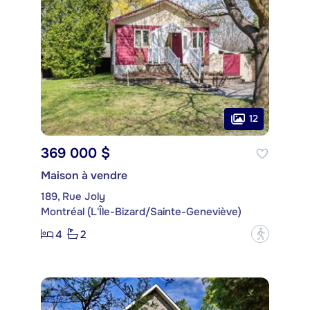
12
369 000 $
Maison à vendre
189, Rue Joly
Montréal (L'Île-Bizard/Sainte-Geneviève)
4
2
?