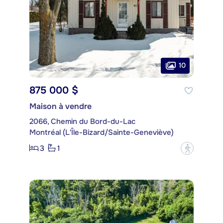
10
875 000 $
Maison à vendre
2066, Chemin du Bord-du-Lac
Montréal (L'Île-Bizard/Sainte-Geneviève)
3
1
?