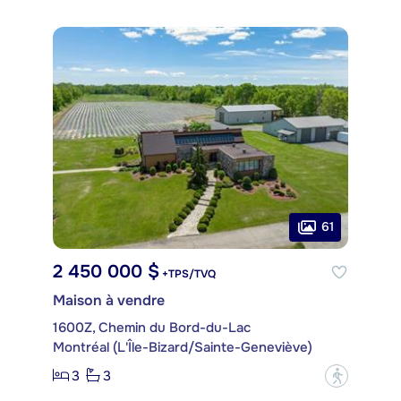
61
2 450 000 $
+TPS/TVQ
Maison à vendre
1600Z, Chemin du Bord-du-Lac
Montréal (L'Île-Bizard/Sainte-Geneviève)
3
3
?