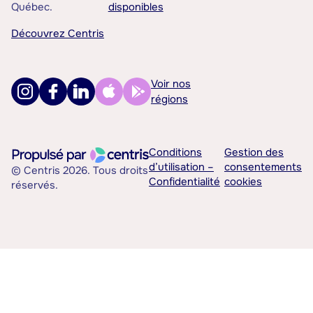
Québec.
disponibles
Découvrez Centris
Voir nos
régions
Conditions
Gestion des
d’utilisation –
consentements
© Centris 2026. Tous droits
Confidentialité
cookies
réservés.