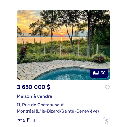
58
3 650 000 $
Maison à vendre
11, Rue de Châteauneuf
Montréal (L'Île-Bizard/Sainte-Geneviève)
5
4
?