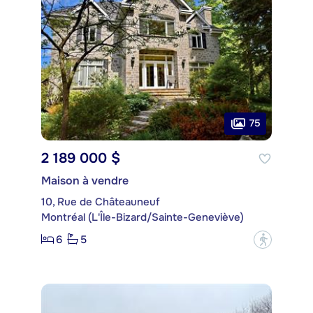
75
2 189 000 $
Maison à vendre
10, Rue de Châteauneuf
Montréal (L'Île-Bizard/Sainte-Geneviève)
6
5
?