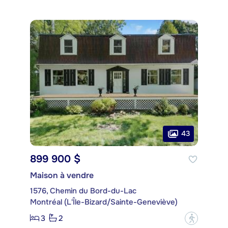
43
899 900 $
Maison à vendre
1576, Chemin du Bord-du-Lac
Montréal (L'Île-Bizard/Sainte-Geneviève)
3
2
?