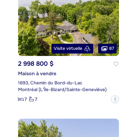
87
Visite virtuelle
2 998 800 $
Maison à vendre
1693, Chemin du Bord-du-Lac
Montréal (L'Île-Bizard/Sainte-Geneviève)
7
7
?