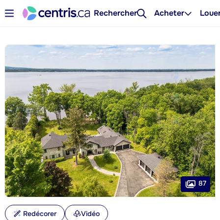
Rechercher
Acheter
Loue
87
Redécorer
Vidéo