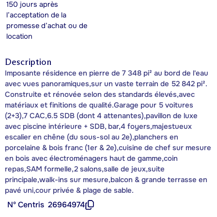
150 jours après
l’acceptation de la
promesse d’achat ou de
location
Description
Imposante résidence en pierre de 7 348 pi² au bord de l'eau
avec vues panoramiques,sur un vaste terrain de 52 842 pi².
Construite et rénovée selon des standards élevés,avec
matériaux et finitions de qualité.Garage pour 5 voitures
(2+3),7 CAC,6.5 SDB (dont 4 attenantes),pavillon de luxe
avec piscine intérieure + SDB, bar,4 foyers,majestueux
escalier en chêne (du sous-sol au 2e),planchers en
porcelaine & bois franc (1er & 2e),cuisine de chef sur mesure
en bois avec électroménagers haut de gamme,coin
repas,SAM formelle,2 salons,salle de jeux,suite
principale,walk-ins sur mesure,balcon & grande terrasse en
pavé uni,cour privée & plage de sable.
Nº Centris
26964974