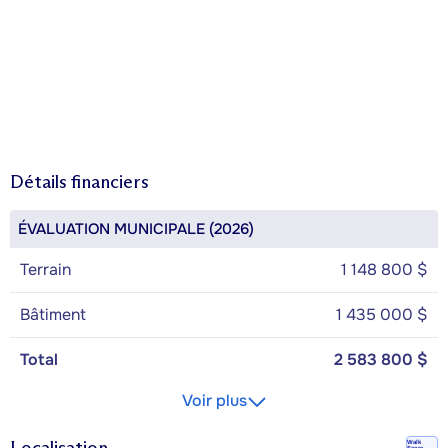
Détails financiers
ÉVALUATION MUNICIPALE (2026)
Terrain
1 148 800 $
Bâtiment
1 435 000 $
Total
2 583 800 $
Voir plus
Localisation
Walk
Score