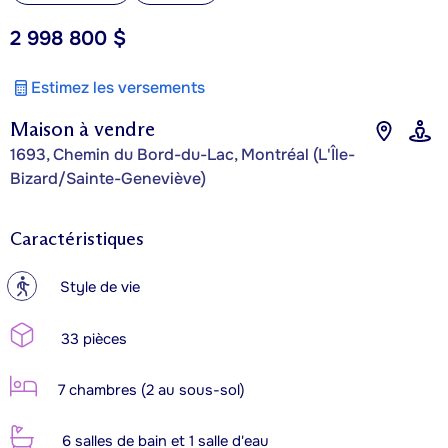
2 998 800 $
Estimez les versements
Maison à vendre
1693, Chemin du Bord-du-Lac, Montréal (L'Île-
Bizard/Sainte-Geneviève)
Caractéristiques
?
Style de vie
33 pièces
7 chambres (2 au sous-sol)
6 salles de bain et 1 salle d'eau