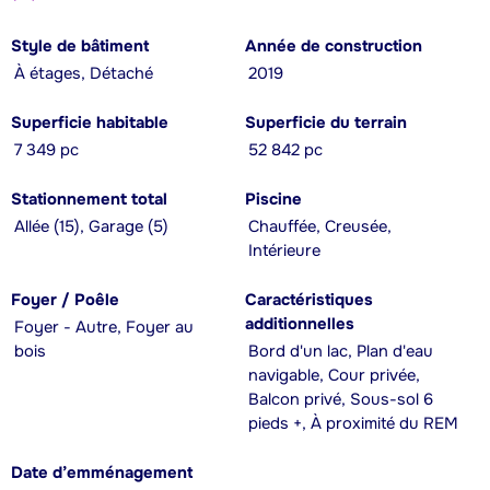
Style de bâtiment
Année de construction
À étages, Détaché
2019
Superficie habitable
Superficie du terrain
7 349 pc
52 842 pc
Stationnement total
Piscine
Allée (15), Garage (5)
Chauffée, Creusée,
Intérieure
Foyer / Poêle
Caractéristiques
additionnelles
Foyer - Autre, Foyer au
bois
Bord d'un lac, Plan d'eau
navigable, Cour privée,
Balcon privé, Sous-sol 6
pieds +, À proximité du REM
Date d’emménagement