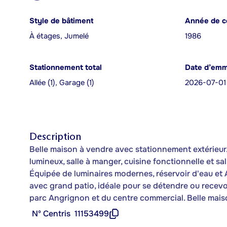
Style de bâtiment
Année de c
À étages, Jumelé
1986
Stationnement total
Date d’em
Allée (1), Garage (1)
2026-07-01
Description
Belle maison à vendre avec stationnement extérieu
lumineux, salle à manger, cuisine fonctionnelle et sa
Équipée de luminaires modernes, réservoir d'eau et 
avec grand patio, idéale pour se détendre ou recev
parc Angrignon et du centre commercial. Belle maiso
Nº Centris
11153499