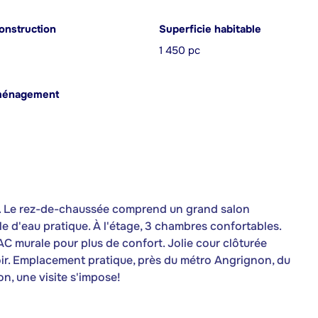
onstruction
Superficie habitable
1 450 pc
ménagement
r. Le rez-de-chaussée comprend un grand salon
lle d'eau pratique. À l'étage, 3 chambres confortables.
AC murale pour plus de confort. Jolie cour clôturée
oir. Emplacement pratique, près du métro Angrignon, du
n, une visite s'impose!