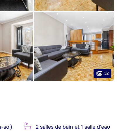
32
-sol)
2 salles de bain et 1 salle d'eau