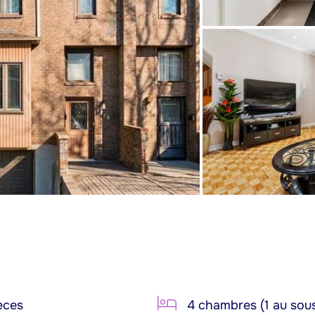
èces
4 chambres (1 au sous