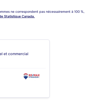
 sommes ne correspondent pas nécessairement à 100 %,
e Statistique Canada.
iel et commercial