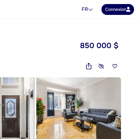
FR
Connexion
850 000 $