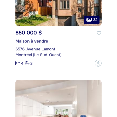
32
850 000 $
Maison à vendre
6576, Avenue Lamont
Montréal (Le Sud-Ouest)
4
3
?