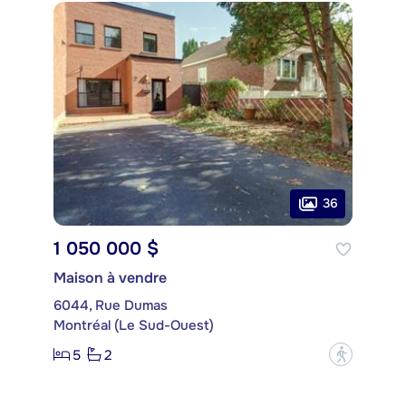
36
1 050 000 $
Maison à vendre
6044, Rue Dumas
Montréal (Le Sud-Ouest)
5
2
?