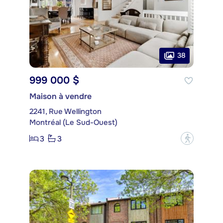
38
999 000 $
Maison à vendre
2241, Rue Wellington
Montréal (Le Sud-Ouest)
3
3
?