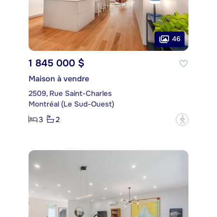
46
1 845 000 $
Maison à vendre
2509, Rue Saint-Charles
Montréal (Le Sud-Ouest)
3
2
?