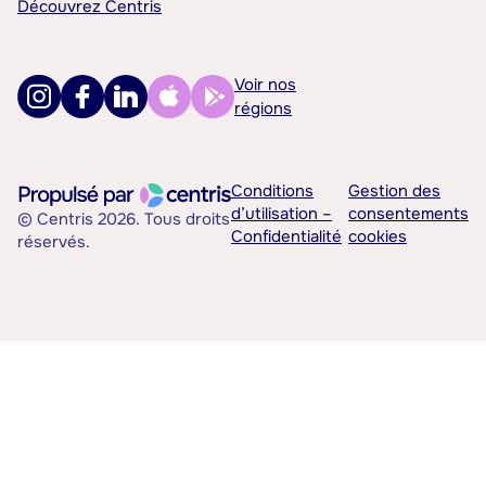
Découvrez Centris
Voir nos
régions
Conditions
Gestion des
d’utilisation –
consentements
© Centris 2026. Tous droits
Confidentialité
cookies
réservés.