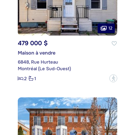
12
479 000 $
Maison à vendre
6848, Rue Hurteau
Montréal (Le Sud-Ouest)
2
1
?