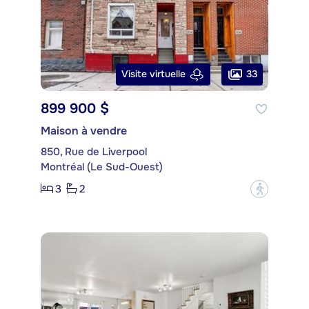
33
Visite virtuelle
899 900 $
Maison à vendre
850, Rue de Liverpool
Montréal (Le Sud-Ouest)
3
2
?