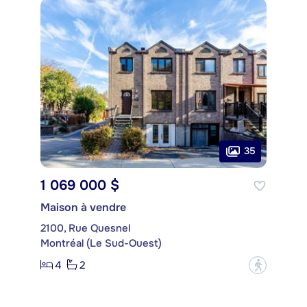
35
1 069 000 $
Maison à vendre
2100, Rue Quesnel
Montréal (Le Sud-Ouest)
4
2
?