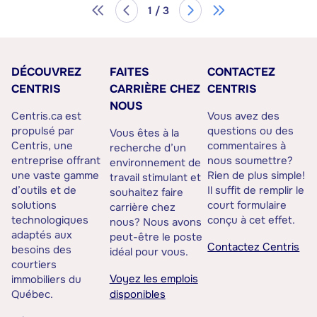
1 / 3
DÉCOUVREZ
FAITES
CONTACTEZ
CENTRIS
CARRIÈRE CHEZ
CENTRIS
NOUS
Centris.ca est
Vous avez des
propulsé par
questions ou des
Vous êtes à la
Centris, une
commentaires à
recherche d’un
entreprise offrant
nous soumettre?
environnement de
une vaste gamme
Rien de plus simple!
travail stimulant et
d’outils et de
Il suffit de remplir le
souhaitez faire
solutions
court formulaire
carrière chez
technologiques
conçu à cet effet.
nous? Nous avons
adaptés aux
peut-être le poste
Contactez Centris
besoins des
idéal pour vous.
courtiers
Voyez les emplois
immobiliers du
Québec.
disponibles