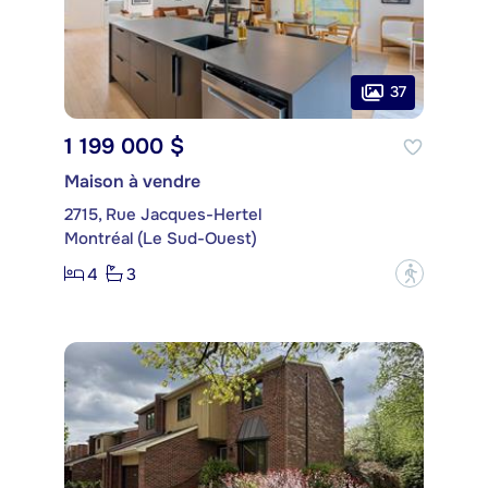
37
1 199 000 $
Maison à vendre
2715, Rue Jacques-Hertel
Montréal (Le Sud-Ouest)
4
3
?