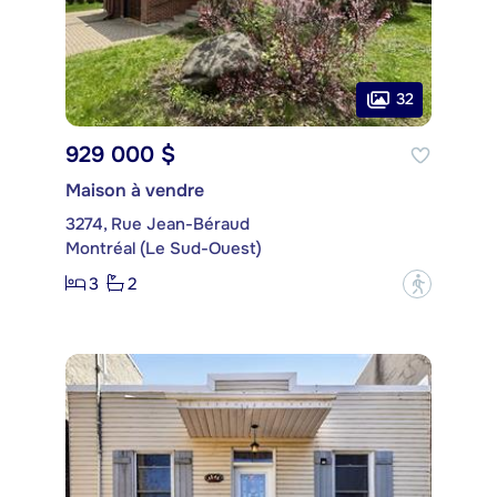
32
929 000 $
Maison à vendre
3274, Rue Jean-Béraud
Montréal (Le Sud-Ouest)
3
2
?