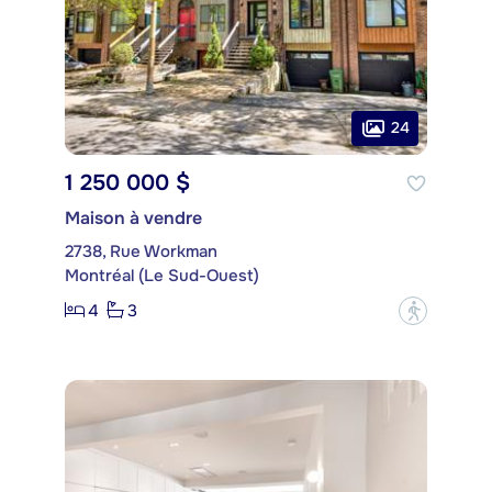
24
1 250 000 $
Maison à vendre
2738, Rue Workman
Montréal (Le Sud-Ouest)
4
3
?