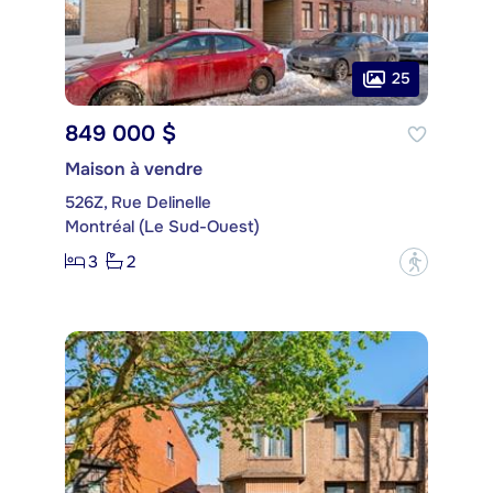
25
849 000 $
Maison à vendre
526Z, Rue Delinelle
Montréal (Le Sud-Ouest)
3
2
?