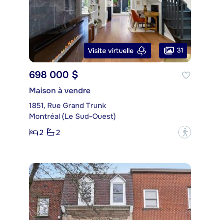
31
Visite virtuelle
698 000 $
Maison à vendre
1851, Rue Grand Trunk
Montréal (Le Sud-Ouest)
2
2
?