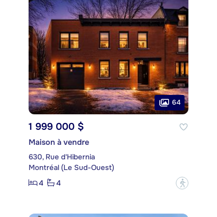
64
1 999 000 $
Maison à vendre
630, Rue d'Hibernia
Montréal (Le Sud-Ouest)
4
4
?