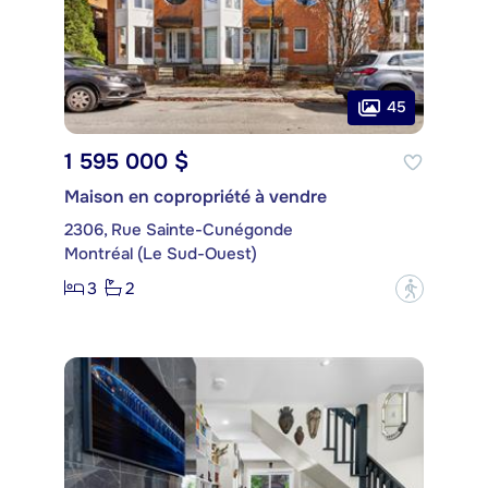
45
1 595 000 $
Maison en copropriété à vendre
2306, Rue Sainte-Cunégonde
Montréal (Le Sud-Ouest)
3
2
?