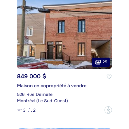
25
849 000 $
Maison en copropriété à vendre
526, Rue Delinelle
Montréal (Le Sud-Ouest)
3
2
?