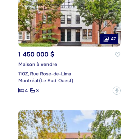
47
1 450 000 $
Maison à vendre
110Z, Rue Rose-de-Lima
Montréal (Le Sud-Ouest)
4
3
?