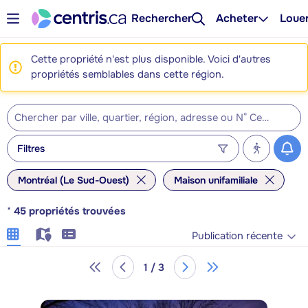
Rechercher
Acheter
Loue
Cette propriété n'est plus disponible. Voici d'autres
propriétés semblables dans cette région.
Filtres
Montréal (Le Sud-Ouest)
Maison unifamiliale
*
45
propriétés trouvées
Publication récente
1 / 3