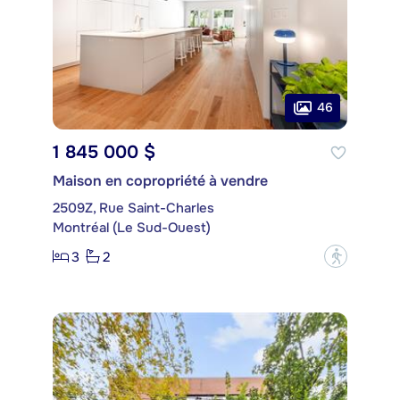
46
1 845 000 $
Maison en copropriété à vendre
2509Z, Rue Saint-Charles
Montréal (Le Sud-Ouest)
3
2
?