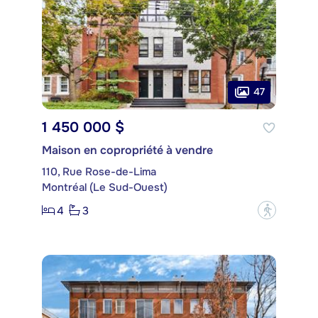
47
1 450 000 $
Maison en copropriété à vendre
110, Rue Rose-de-Lima
Montréal (Le Sud-Ouest)
4
3
?