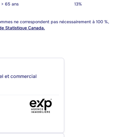
> 65 ans
13%
 sommes ne correspondent pas nécessairement à 100 %,
e Statistique Canada.
iel et commercial