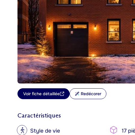
Voir fiche détaillée
Redécorer
Caractéristiques
?
Style de vie
17 pi