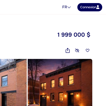
FR
Connexion
1 999 000 $