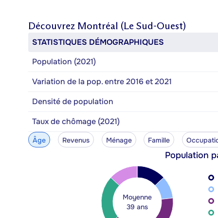
Découvrez
Montréal (Le Sud-Ouest)
STATISTIQUES DÉMOGRAPHIQUES
Population (2021)
Variation de la pop. entre 2016 et 2021
Densité de population
Taux de chômage (2021)
Âge
Revenus
Ménage
Famille
Occupati
Population p
Moyenne
39 ans