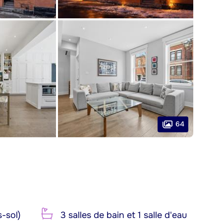
64
-sol)
3 salles de bain et 1 salle d'eau