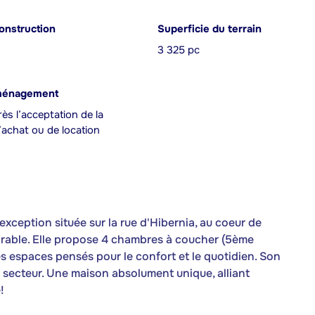
onstruction
Superficie du terrain
3 325 pc
ménagement
ès l’acceptation de la
achat ou de location
exception située sur la rue d'Hibernia, au coeur de
arable. Elle propose 4 chambres à coucher (5ème
des espaces pensés pour le confort et le quotidien. Son
 secteur. Une maison absolument unique, alliant
!