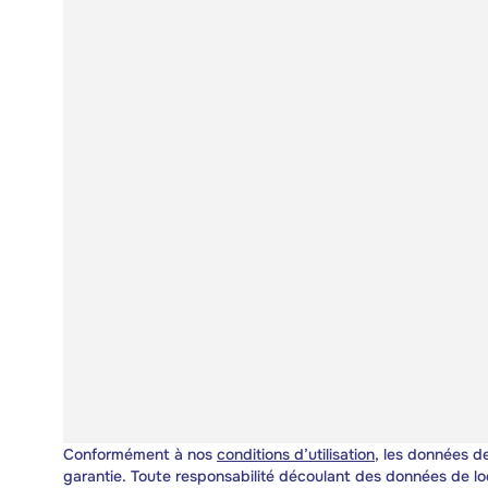
Conformément à nos
conditions d’utilisation
, les données de
garantie. Toute responsabilité découlant des données de lo