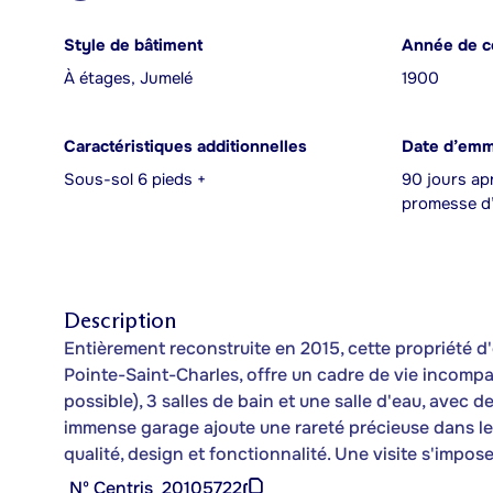
Style de bâtiment
Année de c
À étages, Jumelé
1900
Caractéristiques additionnelles
Date d’em
Sous-sol 6 pieds +
90 jours apr
promesse d’
Description
Entièrement reconstruite en 2015, cette propriété d'
Pointe-Saint-Charles, offre un cadre de vie incomp
possible), 3 salles de bain et une salle d'eau, avec 
immense garage ajoute une rareté précieuse dans le
qualité, design et fonctionnalité. Une visite s'impose
Nº Centris
20105722