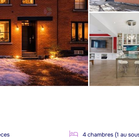
èces
4 chambres (1 au sous