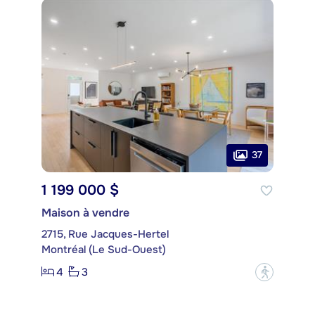
37
1 199 000 $
Maison à vendre
2715, Rue Jacques-Hertel
Montréal (Le Sud-Ouest)
4
3
?