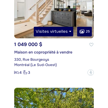
Visites virtuelles
25
1 049 000 $
Maison en copropriété à vendre
330, Rue Bourgeoys
Montréal (Le Sud-Ouest)
4
3
?