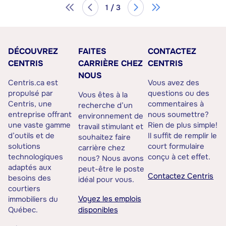
1 / 3
DÉCOUVREZ
FAITES
CONTACTEZ
CENTRIS
CARRIÈRE CHEZ
CENTRIS
NOUS
Centris.ca est
Vous avez des
propulsé par
questions ou des
Vous êtes à la
Centris, une
commentaires à
recherche d’un
entreprise offrant
nous soumettre?
environnement de
une vaste gamme
Rien de plus simple!
travail stimulant et
d’outils et de
Il suffit de remplir le
souhaitez faire
solutions
court formulaire
carrière chez
technologiques
conçu à cet effet.
nous? Nous avons
adaptés aux
peut-être le poste
Contactez Centris
besoins des
idéal pour vous.
courtiers
Voyez les emplois
immobiliers du
Québec.
disponibles