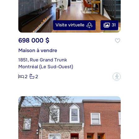
31
Visite virtuelle
698 000 $
Maison à vendre
1851, Rue Grand Trunk
Montréal (Le Sud-Ouest)
2
2
?