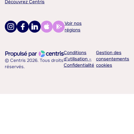
Découvrez Centris
Voir nos
régions
Conditions
Gestion des
d’utilisation –
consentements
© Centris 2026. Tous droits
Confidentialité
cookies
réservés.