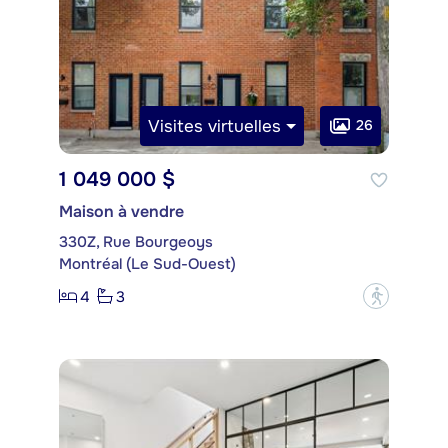
Visites virtuelles
26
1 049 000 $
Maison à vendre
330Z, Rue Bourgeoys
Montréal (Le Sud-Ouest)
4
3
?