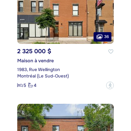
36
2 325 000 $
Maison à vendre
1983, Rue Wellington
Montréal (Le Sud-Ouest)
5
4
?