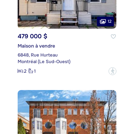
12
479 000 $
Maison à vendre
6848, Rue Hurteau
Montréal (Le Sud-Ouest)
2
1
?