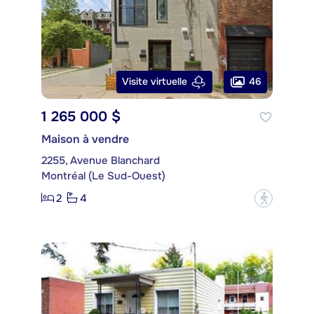
46
Visite virtuelle
1 265 000 $
Maison à vendre
2255, Avenue Blanchard
Montréal (Le Sud-Ouest)
2
4
?