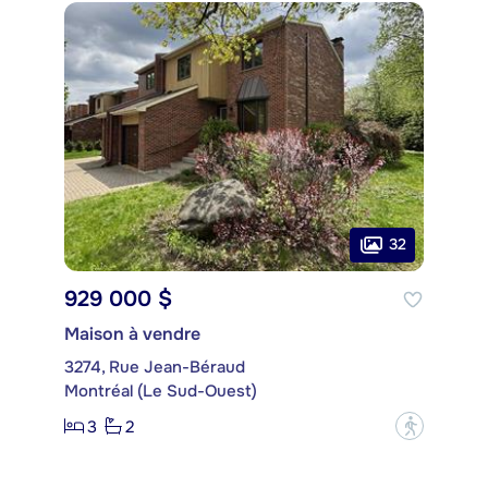
32
929 000 $
Maison à vendre
3274, Rue Jean-Béraud
Montréal (Le Sud-Ouest)
3
2
?