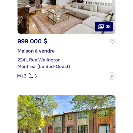
38
999 000 $
Maison à vendre
2241, Rue Wellington
Montréal (Le Sud-Ouest)
3
3
?