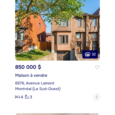
32
850 000 $
Maison à vendre
6576, Avenue Lamont
Montréal (Le Sud-Ouest)
4
3
?