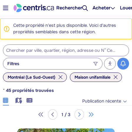
Rechercher
Acheter
Loue
Cette propriété n'est plus disponible. Voici d'autres
propriétés semblables dans cette région.
Filtres
Montréal (Le Sud-Ouest)
Maison unifamiliale
*
45
propriétés trouvées
Publication récente
1 / 3