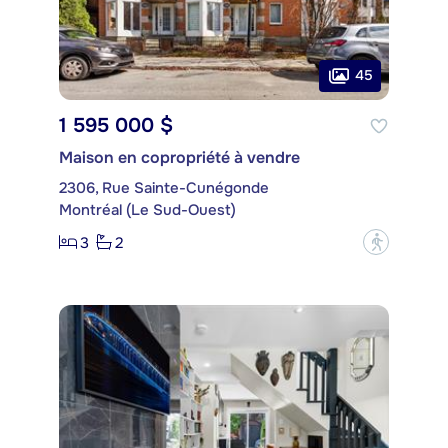
45
1 595 000 $
Maison en copropriété à vendre
2306, Rue Sainte-Cunégonde
Montréal (Le Sud-Ouest)
3
2
?