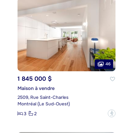
46
1 845 000 $
Maison à vendre
2509, Rue Saint-Charles
Montréal (Le Sud-Ouest)
3
2
?