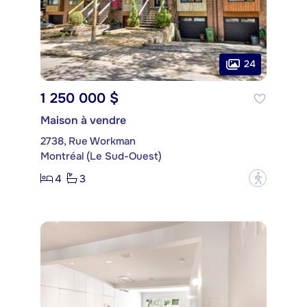
24
1 250 000 $
Maison à vendre
2738, Rue Workman
Montréal (Le Sud-Ouest)
4
3
?