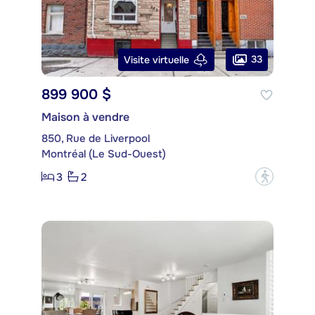
33
Visite virtuelle
899 900 $
Maison à vendre
850, Rue de Liverpool
Montréal (Le Sud-Ouest)
3
2
?