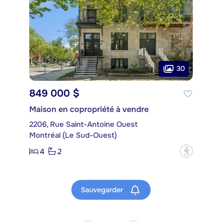
30
849 000 $
Maison en copropriété à vendre
2206, Rue Saint-Antoine Ouest
Montréal (Le Sud-Ouest)
4
2
?
Sauvegarder