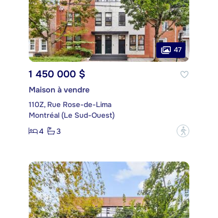
47
1 450 000 $
Maison à vendre
110Z, Rue Rose-de-Lima
Montréal (Le Sud-Ouest)
4
3
?