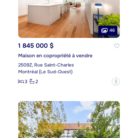
46
1 845 000 $
Maison en copropriété à vendre
2509Z, Rue Saint-Charles
Montréal (Le Sud-Ouest)
3
2
?