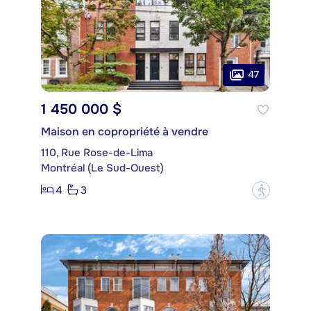
47
1 450 000 $
Maison en copropriété à vendre
110, Rue Rose-de-Lima
Montréal (Le Sud-Ouest)
4
3
?