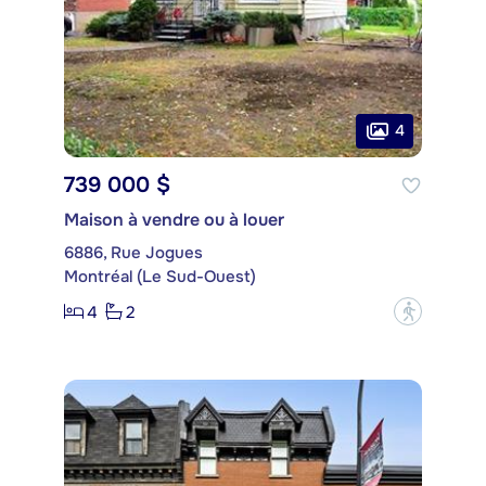
4
739 000 $
Maison à vendre ou à louer
6886, Rue Jogues
Montréal (Le Sud-Ouest)
4
2
?