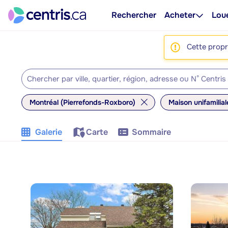
Rechercher
Acheter
Lou
Cette propri
Montréal (Pierrefonds-Roxboro)
Maison unifamilial
Galerie
Carte
Sommaire