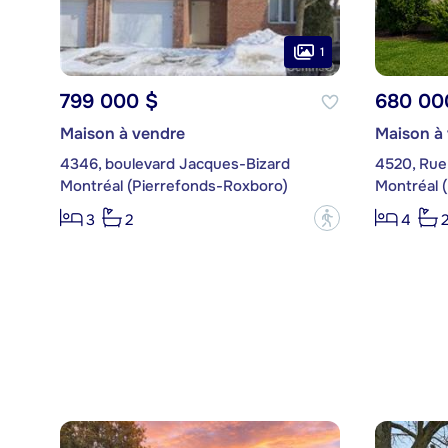
1
799 000 $
680 00
Maison à vendre
Maison à
4346, boulevard Jacques-Bizard
4520, Rue
Montréal (Pierrefonds-Roxboro)
Montréal 
?
3
2
4