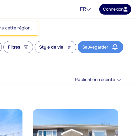
FR
Connexion
ns cette région.
Filtres
Style de vie
Sauvegarder
Publication récente