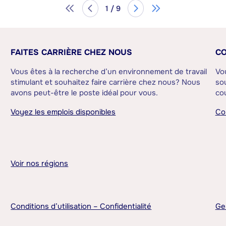
1 / 9
FAITES CARRIÈRE CHEZ NOUS
CO
Vous êtes à la recherche d’un environnement de travail
Vo
stimulant et souhaitez faire carrière chez nous? Nous
sou
avons peut-être le poste idéal pour vous.
cou
Voyez les emplois disponibles
Co
Voir nos régions
Conditions d’utilisation – Confidentialité
Ge