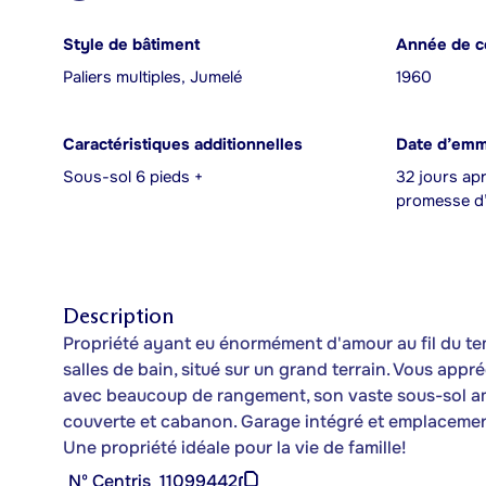
Style de bâtiment
Année de c
Paliers multiples, Jumelé
1960
Caractéristiques additionnelles
Date d’em
Sous-sol 6 pieds +
32 jours apr
promesse d’
Description
Propriété ayant eu énormément d'amour au fil du t
salles de bain, situé sur un grand terrain. Vous appr
avec beaucoup de rangement, son vaste sous-sol amé
couverte et cabanon. Garage intégré et emplacement 
Une propriété idéale pour la vie de famille!
Nº Centris
11099442