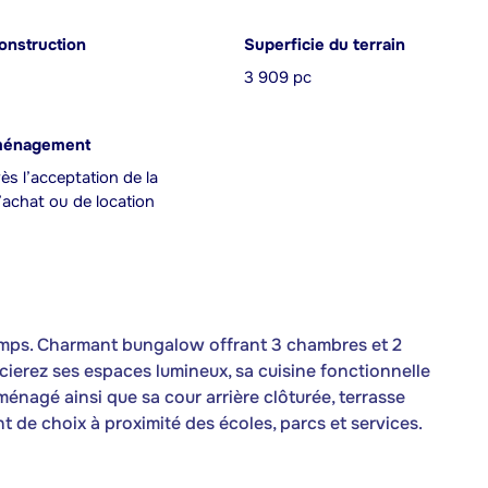
onstruction
Superficie du terrain
3 909 pc
ménagement
ès l’acceptation de la
achat ou de location
emps. Charmant bungalow offrant 3 chambres et 2
écierez ses espaces lumineux, sa cuisine fonctionnelle
nagé ainsi que sa cour arrière clôturée, terrasse
de choix à proximité des écoles, parcs et services.