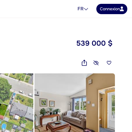
FR
Connexion
539 000 $