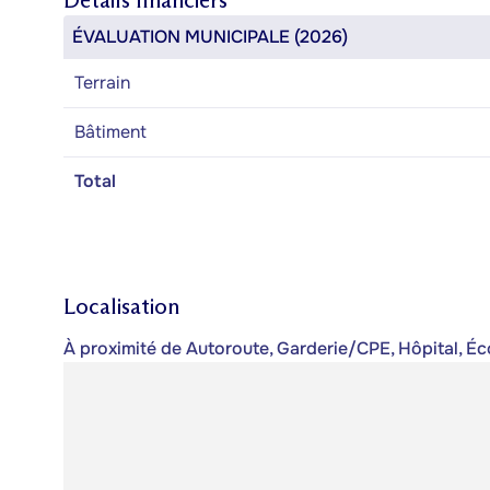
Détails financiers
ÉVALUATION MUNICIPALE (2026)
Terrain
Bâtiment
Total
Localisation
À proximité de Autoroute, Garderie/CPE, Hôpital, É