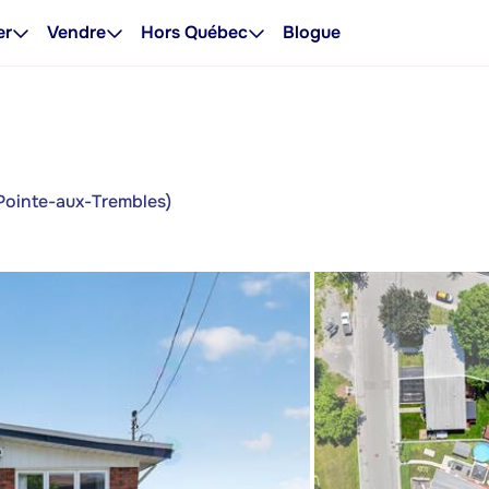
er
Vendre
Hors Québec
Blogue
/Pointe-aux-Trembles)