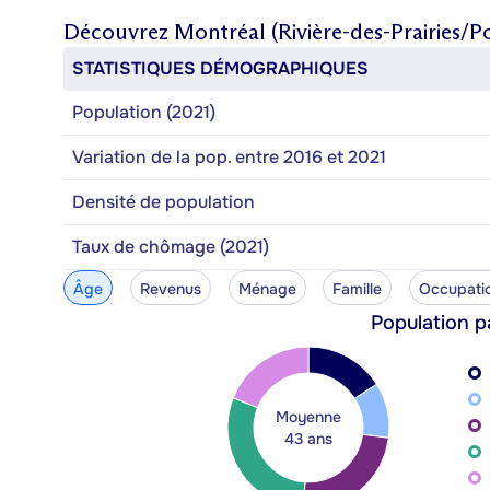
Découvrez
Montréal (Rivière-des-Prairies/P
STATISTIQUES DÉMOGRAPHIQUES
Population (2021)
Variation de la pop. entre 2016 et 2021
Densité de population
Taux de chômage (2021)
Âge
Revenus
Ménage
Famille
Occupati
Population p
Moyenne
43 ans