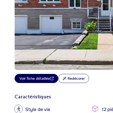
Voir fiche détaillée
Redécorer
Caractéristiques
?
Style de vie
12 pi