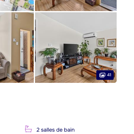
41
2 salles de bain