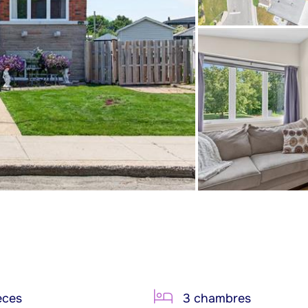
èces
3 chambres