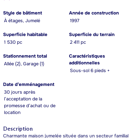
Style de bâtiment
Année de construction
À étages, Jumelé
1997
Superficie habitable
Superficie du terrain
1 530 pc
2 411 pc
Stationnement total
Caractéristiques
additionnelles
Allée (2), Garage (1)
Sous-sol 6 pieds +
Date d’emménagement
30 jours après
l’acceptation de la
promesse d’achat ou de
location
Description
Charmante maison jumelée située dans un secteur familial