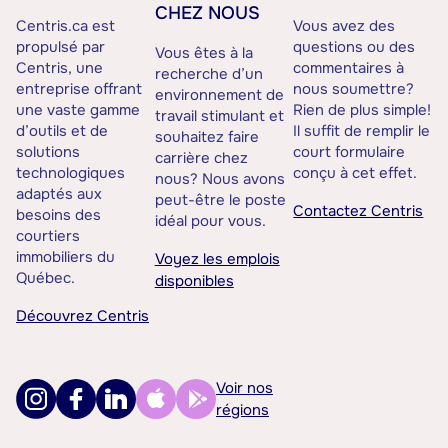
CHEZ NOUS
Centris.ca est
Vous avez des
propulsé par
questions ou des
Vous êtes à la
Centris, une
commentaires à
recherche d’un
entreprise offrant
nous soumettre?
environnement de
une vaste gamme
Rien de plus simple!
travail stimulant et
d’outils et de
Il suffit de remplir le
souhaitez faire
solutions
court formulaire
carrière chez
technologiques
conçu à cet effet.
nous? Nous avons
adaptés aux
peut-être le poste
Contactez Centris
besoins des
idéal pour vous.
courtiers
immobiliers du
Voyez les emplois
Québec.
disponibles
Découvrez Centris
Voir nos
régions