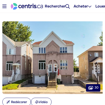
Rechercher
Acheter
Loue
30
Redécorer
Vidéo