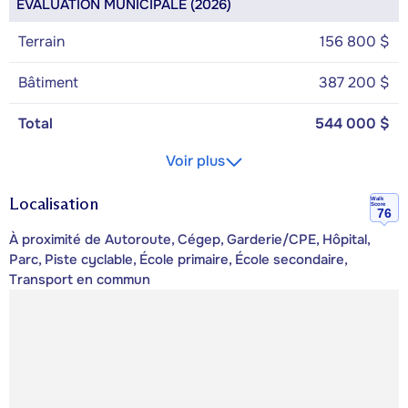
ÉVALUATION MUNICIPALE (2026)
Terrain
156 800 $
Bâtiment
387 200 $
Total
544 000 $
Voir plus
Localisation
Walk
Score
76
À proximité de Autoroute, Cégep, Garderie/CPE, Hôpital,
Parc, Piste cyclable, École primaire, École secondaire,
Transport en commun