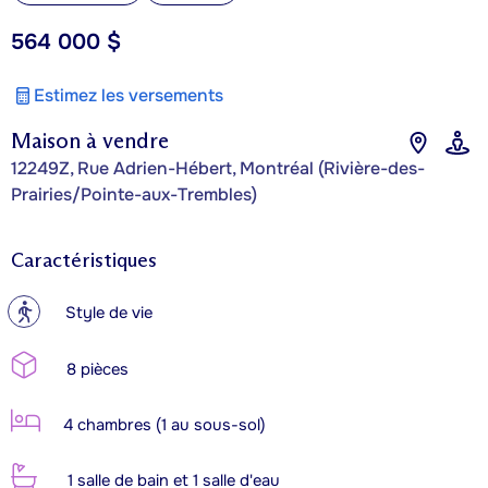
564 000 $
Estimez les versements
Maison à vendre
12249Z, Rue Adrien-Hébert, Montréal (Rivière-des-
Prairies/Pointe-aux-Trembles)
Caractéristiques
?
Style de vie
8 pièces
4 chambres (1 au sous-sol)
1 salle de bain et 1 salle d'eau