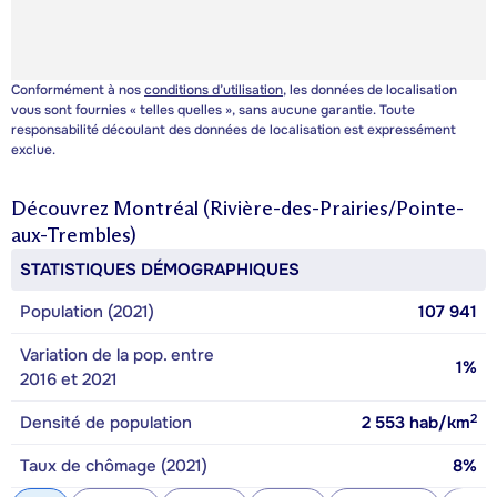
Conformément à nos
conditions d’utilisation
, les données de localisation
vous sont fournies « telles quelles », sans aucune garantie. Toute
responsabilité découlant des données de localisation est expressément
exclue.
Découvrez
Montréal (Rivière-des-Prairies/Pointe-
aux-Trembles)
STATISTIQUES DÉMOGRAPHIQUES
Population (2021)
107 941
Variation de la pop. entre
1%
2016 et 2021
2
Densité de population
2 553
hab/km
Taux de chômage (2021)
8%