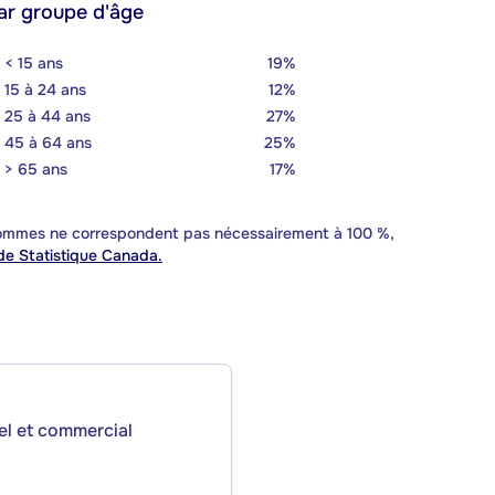
ar groupe d'âge
< 15 ans
19%
15 à 24 ans
12%
25 à 44 ans
27%
45 à 64 ans
25%
> 65 ans
17%
 sommes ne correspondent pas nécessairement à 100 %,
e Statistique Canada.
iel et commercial