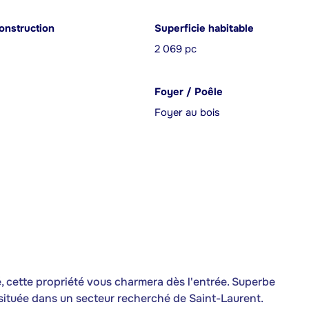
onstruction
Superficie habitable
2 069 pc
Foyer / Poêle
Foyer au bois
é, cette propriété vous charmera dès l'entrée. Superbe
ituée dans un secteur recherché de Saint-Laurent.