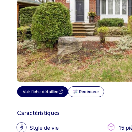
Voir fiche détaillée
Redécorer
Caractéristiques
?
Style de vie
15 pi