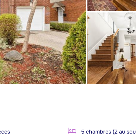
èces
5 chambres (2 au sou