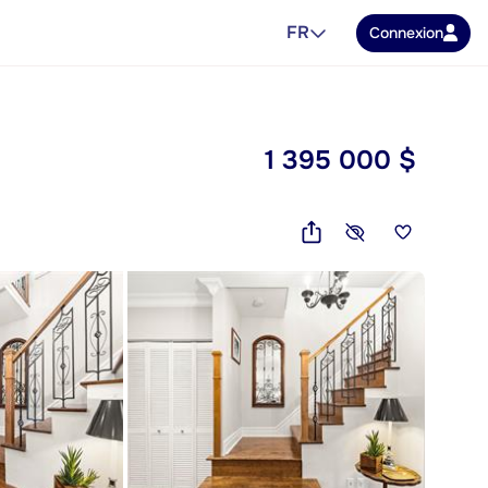
FR
Connexion
1 395 000 $