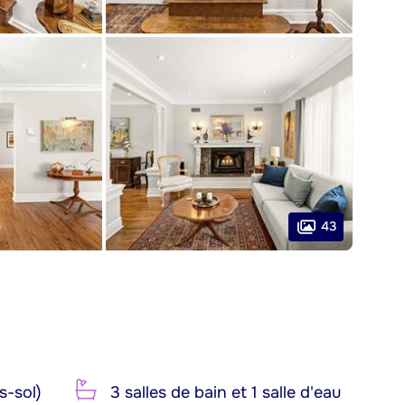
43
s-sol)
3 salles de bain et 1 salle d'eau