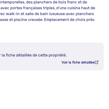
s intemporelles, des planchers de bois franc et de
 avec portes françaises triples, d'une cuisine haut de
avec walk-in et salle de bain luxueuse avec planchers
rasse et piscine creusée. Emplacement de choix près
 la fiche détaillée de cette propriété.
Voir la fiche détaillée