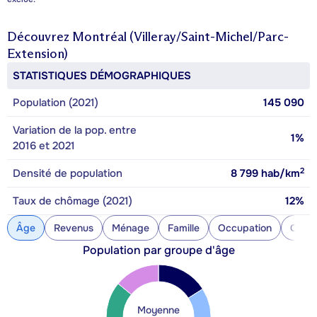
Découvrez
Montréal (Villeray/Saint-Michel/Parc-
Extension)
STATISTIQUES DÉMOGRAPHIQUES
Population (2021)
145 090
Variation de la pop. entre
1%
2016 et 2021
2
Densité de population
8 799
hab/km
Taux de chômage (2021)
12%
Âge
Revenus
Ménage
Famille
Occupation
Const
Population par groupe d'âge
Moyenne