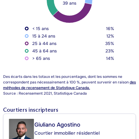
39 ans
< 15 ans
16%
15 à 24 ans
12%
25 à 44 ans
35%
45 à 64 ans
23%
> 65 ans
14%
Des écarts dans les totaux et les pourcentages, dont les sommes ne
correspondent pas nécessairement à 100 %, peuvent survenir en raison
des
méthodes de recensement de Statistique Canada.
Source : Recensement 2021, Statistique Canada
Courtiers inscripteurs
Giuliano Agostino
Courtier immobilier résidentiel