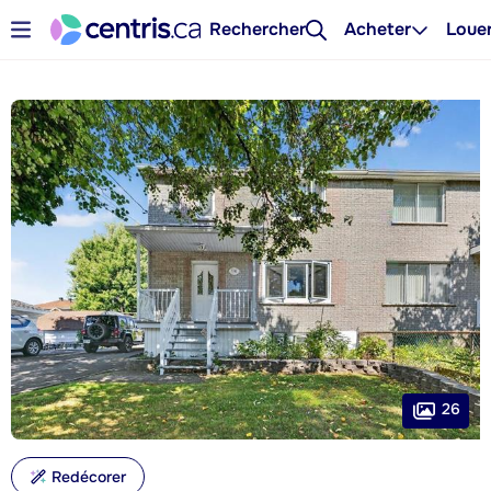
Rechercher
Acheter
Loue
26
Redécorer