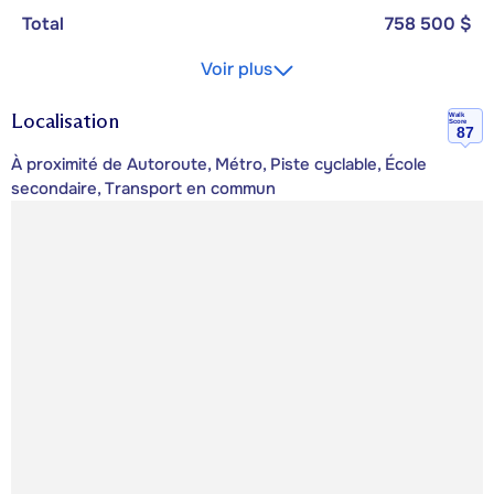
Total
758 500 $
Voir plus
Localisation
Walk
Score
87
À proximité de Autoroute, Métro, Piste cyclable, École
secondaire, Transport en commun