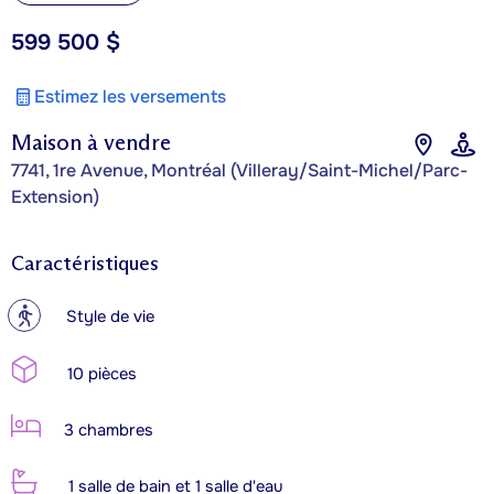
599 500 $
Estimez les versements
Maison à vendre
7741, 1re Avenue, Montréal (Villeray/Saint-Michel/Parc-
Extension)
Caractéristiques
?
Style de vie
10 pièces
3 chambres
1 salle de bain et 1 salle d'eau