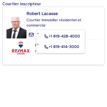
Courtier inscripteur
Robert Lacasse
Courtier immobilier résidentiel et
commercial
+1 819-428-4000
RE/MAX VISION
+1 819-414-3000
Agence immobilière