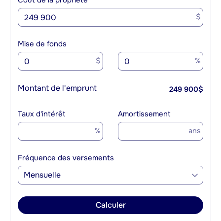
Coût de la propriété
$
Mise de fonds
$
%
Montant de l'emprunt
249 900
$
Taux d'intérêt
Amortissement
%
ans
Fréquence des versements
Mensuelle
Calculer