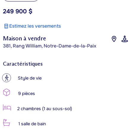
249 900 $
Estimez les versements
Maison à vendre
381, Rang William, Notre-Dame-de-la-Paix
Caractéristiques
?
Style de vie
9 pièces
2 chambres (1 au sous-sol)
1 salle de bain