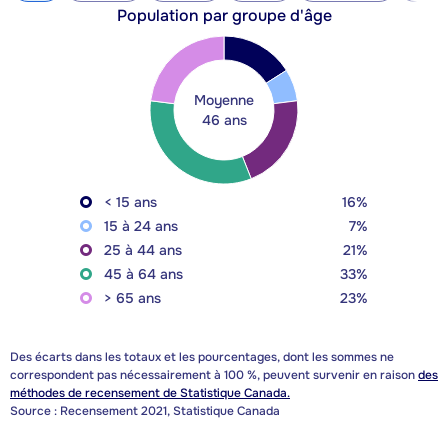
Population par groupe d'âge
Moyenne
46 ans
< 15 ans
16%
15 à 24 ans
7%
25 à 44 ans
21%
45 à 64 ans
33%
> 65 ans
23%
Des écarts dans les totaux et les pourcentages, dont les sommes ne
correspondent pas nécessairement à 100 %, peuvent survenir en raison
des
méthodes de recensement de Statistique Canada.
Source : Recensement 2021, Statistique Canada