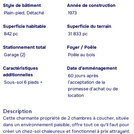
Style de bâtiment
Année de construction
Plain-pied, Détaché
1973
Superficie habitable
Superficie du terrain
842 pc
31 833 pc
Stationnement total
Foyer / Poêle
Garage (2)
Poêle au bois
Caractéristiques
Date d’emménagement
additionnelles
60 jours après
Sous-sol 6 pieds +
l’acceptation de la
promesse d’achat ou de
location
Description
Cette charmante propriété de 2 chambres à coucher, située
dans un environnement paisible, offre tout ce qu'il faut pour
créer un chez-soi chaleureux et fonctionnel à prix attrayant.