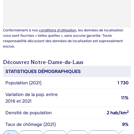
Conformément à nos
conditions d’utilisation
, les données de localisation
vous sont fournies « telles quelles », sans aucune garantie. Toute
responsabilité découlant des données de localisation est expressément
exclue.
Découvrez
Notre-Dame-du-Laus
STATISTIQUES DÉMOGRAPHIQUES
Population (2021)
1 730
Variation de la pop. entre
11%
2016 et 2021
2
Densité de population
2
hab/km
Taux de chômage (2021)
9%