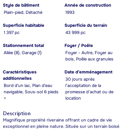
Style de bâtiment
Année de construction
Plain-pied, Détaché
1993
Superficie habitable
Superficie du terrain
1 397 pc
43 999 pc
Stationnement total
Foyer / Poêle
Allée (8), Garage (1)
Foyer - Autre, Foyer au
bois, Poêle aux granules
Caractéristiques
Date d’emménagement
additionnelles
30 jours après
Bord d'un lac, Plan d'eau
l’acceptation de la
navigable, Sous-sol 6 pieds
promesse d’achat ou de
+
location
Description
Magnifique propriété riveraine offrant un cadre de vie
exceptionnel en pleine nature. Située sur un terrain boisé