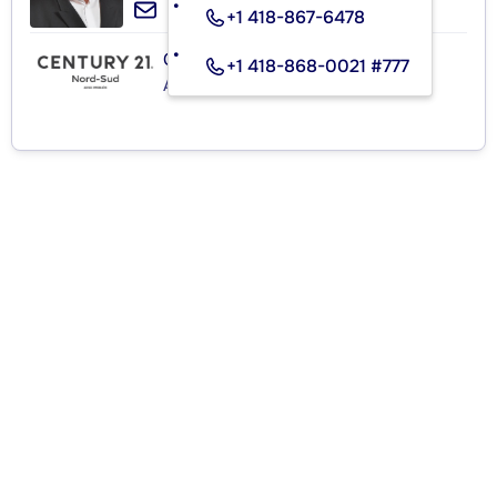
+1 418-867-6478
CENTURY 21 NORD-SUD
+1 418-868-0021 #777
Agence immobilière