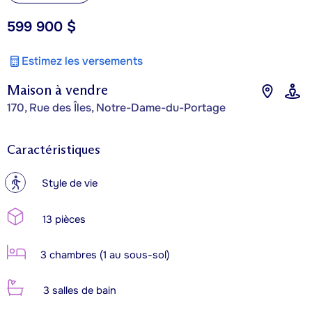
599 900 $
Estimez les versements
Maison à vendre
170, Rue des Îles, Notre-Dame-du-Portage
Caractéristiques
?
Style de vie
13 pièces
3 chambres (1 au sous-sol)
3 salles de bain