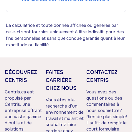
La calculatrice et toute donnée affichée ou générée par
celle-ci sont fournies uniquement à titre indicatif, pour des
fins personnelles et sans quelconque garantie quant à leur
exactitude ou fiabilité.
DÉCOUVREZ
FAITES
CONTACTEZ
CENTRIS
CARRIÈRE
CENTRIS
CHEZ NOUS
Centris.ca est
Vous avez des
propulsé par
questions ou des
Vous êtes à la
Centris, une
commentaires à
recherche d’un
entreprise offrant
nous soumettre?
environnement de
une vaste gamme
Rien de plus simple!
travail stimulant et
d’outils et de
Il suffit de remplir le
souhaitez faire
solutions
court formulaire
carrière chez