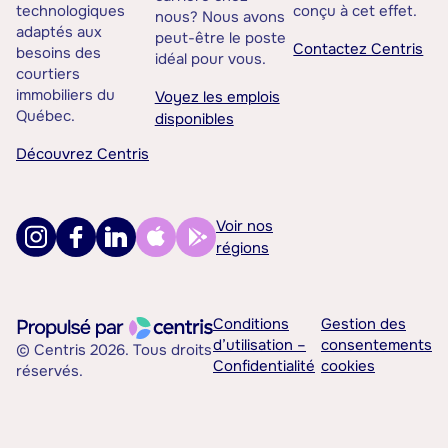
technologiques
conçu à cet effet.
nous? Nous avons
adaptés aux
peut-être le poste
Contactez Centris
besoins des
idéal pour vous.
courtiers
immobiliers du
Voyez les emplois
Québec.
disponibles
Découvrez Centris
Voir nos
régions
Conditions
Gestion des
d’utilisation –
consentements
© Centris 2026. Tous droits
Confidentialité
cookies
réservés.