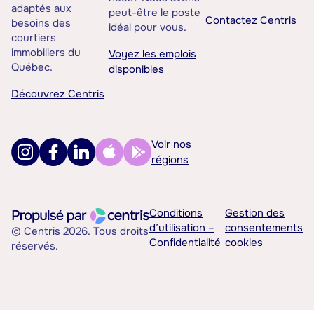
adaptés aux
peut-être le poste
Contactez Centris
besoins des
idéal pour vous.
courtiers
immobiliers du
Voyez les emplois
Québec.
disponibles
Découvrez Centris
Voir nos
régions
Conditions
Gestion des
d’utilisation –
consentements
© Centris 2026. Tous droits
Confidentialité
cookies
réservés.