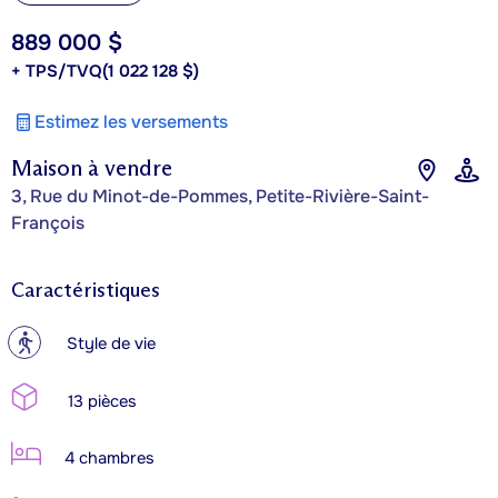
889 000 $
+ TPS/TVQ
(1 022 128 $)
Estimez les versements
Maison à vendre
3, Rue du Minot-de-Pommes, Petite-Rivière-Saint-
François
Caractéristiques
?
Style de vie
13 pièces
4 chambres