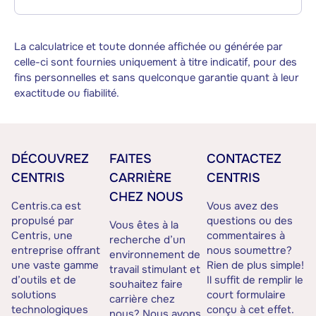
La calculatrice et toute donnée affichée ou générée par
celle-ci sont fournies uniquement à titre indicatif, pour des
fins personnelles et sans quelconque garantie quant à leur
exactitude ou fiabilité.
DÉCOUVREZ
FAITES
CONTACTEZ
CENTRIS
CARRIÈRE
CENTRIS
CHEZ NOUS
Centris.ca est
Vous avez des
propulsé par
questions ou des
Vous êtes à la
Centris, une
commentaires à
recherche d’un
entreprise offrant
nous soumettre?
environnement de
une vaste gamme
Rien de plus simple!
travail stimulant et
d’outils et de
Il suffit de remplir le
souhaitez faire
solutions
court formulaire
carrière chez
technologiques
conçu à cet effet.
nous? Nous avons