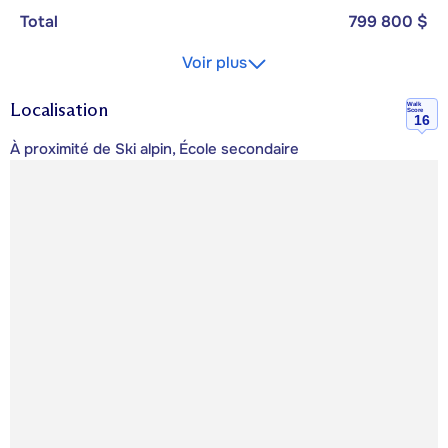
Total
799 800 $
Voir plus
Localisation
Walk
Score
16
À proximité de Ski alpin, École secondaire