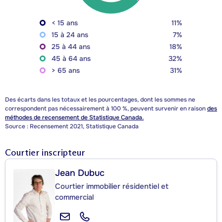
< 15 ans
11%
15 à 24 ans
7%
25 à 44 ans
18%
45 à 64 ans
32%
> 65 ans
31%
Des écarts dans les totaux et les pourcentages, dont les sommes ne
correspondent pas nécessairement à 100 %, peuvent survenir en raison
des
méthodes de recensement de Statistique Canada.
Source : Recensement 2021, Statistique Canada
Courtier inscripteur
Jean Dubuc
Courtier immobilier résidentiel et
commercial