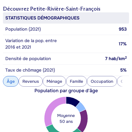
Découvrez
Petite-Rivière-Saint-François
STATISTIQUES DÉMOGRAPHIQUES
Population (2021)
953
Variation de la pop. entre
17%
2016 et 2021
2
Densité de population
7
hab/km
Taux de chômage (2021)
5%
Âge
Revenus
Ménage
Famille
Occupation
Const
Population par groupe d'âge
Moyenne
50 ans