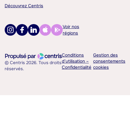
Découvrez Centris
Voir nos
régions
Conditions
Gestion des
d’utilisation –
consentements
© Centris 2026. Tous droits
Confidentialité
cookies
réservés.