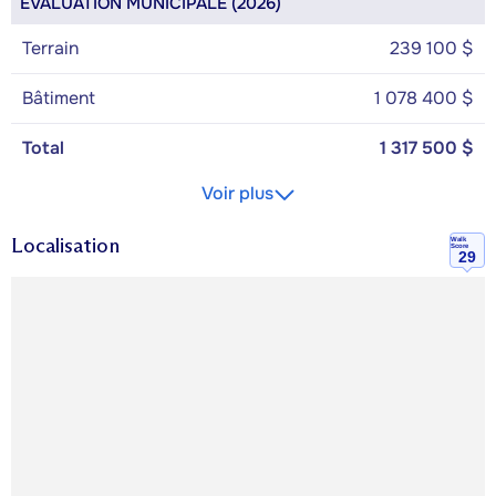
ÉVALUATION MUNICIPALE (2026)
Terrain
239 100 $
Bâtiment
1 078 400 $
Total
1 317 500 $
Voir plus
Localisation
Walk
Score
29