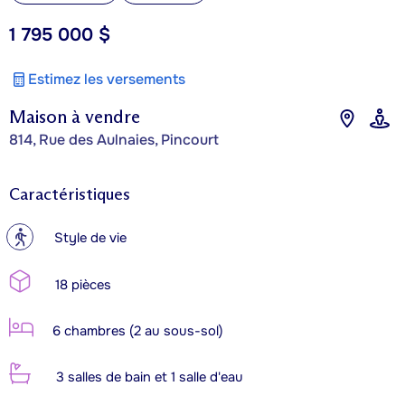
1 795 000 $
Estimez les versements
Maison à vendre
814, Rue des Aulnaies, Pincourt
Caractéristiques
?
Style de vie
18 pièces
6 chambres (2 au sous-sol)
3 salles de bain et 1 salle d'eau