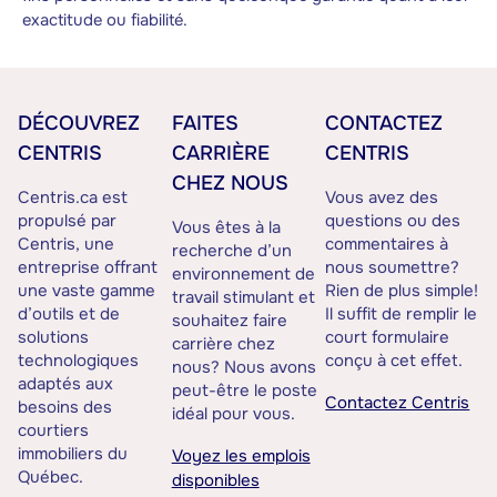
exactitude ou fiabilité.
DÉCOUVREZ
FAITES
CONTACTEZ
CENTRIS
CARRIÈRE
CENTRIS
CHEZ NOUS
Centris.ca est
Vous avez des
propulsé par
questions ou des
Vous êtes à la
Centris, une
commentaires à
recherche d’un
entreprise offrant
nous soumettre?
environnement de
une vaste gamme
Rien de plus simple!
travail stimulant et
d’outils et de
Il suffit de remplir le
souhaitez faire
solutions
court formulaire
carrière chez
technologiques
conçu à cet effet.
nous? Nous avons
adaptés aux
peut-être le poste
Contactez Centris
besoins des
idéal pour vous.
courtiers
immobiliers du
Voyez les emplois
Québec.
disponibles