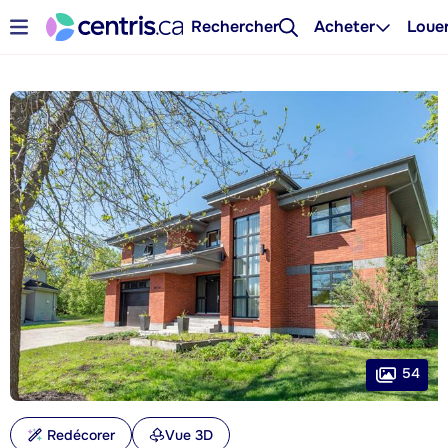
Rechercher
Acheter
Loue
54
Redécorer
Vue 3D