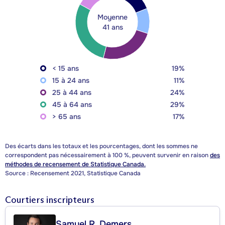
Moyenne
41 ans
< 15 ans
19%
15 à 24 ans
11%
25 à 44 ans
24%
45 à 64 ans
29%
> 65 ans
17%
Des écarts dans les totaux et les pourcentages, dont les sommes ne
correspondent pas nécessairement à 100 %, peuvent survenir en raison
des
méthodes de recensement de Statistique Canada.
Source : Recensement 2021, Statistique Canada
Courtiers inscripteurs
Samuel R. Demers