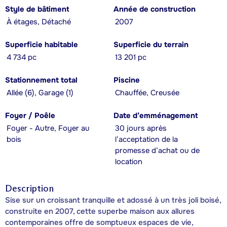
Style de bâtiment
Année de construction
À étages, Détaché
2007
Superficie habitable
Superficie du terrain
4 734 pc
13 201 pc
Stationnement total
Piscine
Allée (6), Garage (1)
Chauffée, Creusée
Foyer / Poêle
Date d’emménagement
Foyer - Autre, Foyer au
30 jours après
bois
l’acceptation de la
promesse d’achat ou de
location
Description
Sise sur un croissant tranquille et adossé à un très joli boisé,
construite en 2007, cette superbe maison aux allures
contemporaines offre de somptueux espaces de vie,