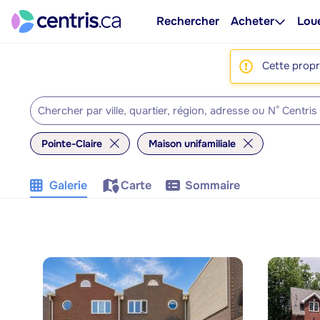
Rechercher
Acheter
Lou
Cette propri
Pointe-Claire
Maison unifamiliale
Galerie
Carte
Sommaire