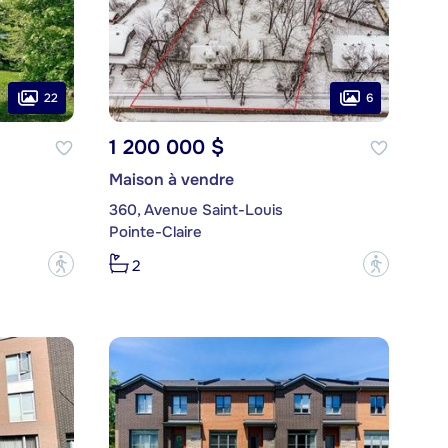
22
6
1 200 000 $
Maison à vendre
360, Avenue Saint-Louis
Pointe-Claire
?
?
2