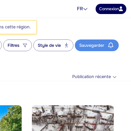
FR
Connexion
ns cette région.
Filtres
Style de vie
Sauvegarder
Publication récente