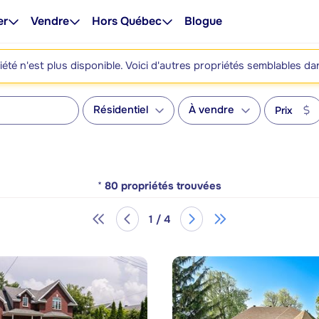
er
Vendre
Hors Québec
Blogue
été n'est plus disponible. Voici d'autres propriétés semblables da
Résidentiel
À vendre
Prix
*
80
propriétés trouvées
1 / 4