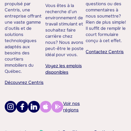
propulsé par
questions ou des
Vous êtes à la
Centris, une
commentaires à
recherche d’un
entreprise offrant
nous soumettre?
environnement de
une vaste gamme
Rien de plus simple!
travail stimulant et
d’outils et de
Il suffit de remplir le
souhaitez faire
solutions
court formulaire
carrière chez
technologiques
conçu à cet effet.
nous? Nous avons
adaptés aux
peut-être le poste
Contactez Centris
besoins des
idéal pour vous.
courtiers
immobiliers du
Voyez les emplois
Québec.
disponibles
Découvrez Centris
Voir nos
régions