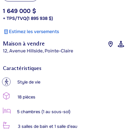
1 649 000 $
+ TPS/TVQ
(1 895 938 $)
Estimez les versements
Maison à vendre
12, Avenue Hillside, Pointe-Claire
Caractéristiques
?
Style de vie
18 pièces
5 chambres (1 au sous-sol)
3 salles de bain et 1 salle d'eau