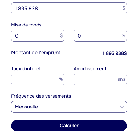
$
Mise de fonds
$
%
Montant de l'emprunt
1 895 938
$
Taux d'intérêt
Amortissement
%
ans
Fréquence des versements
Mensuelle
Calculer