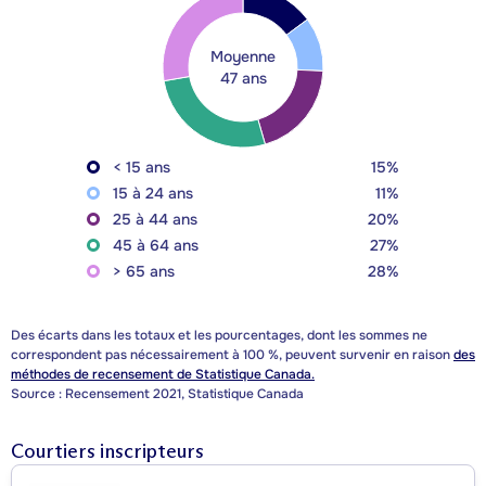
Moyenne
47 ans
< 15 ans
15%
15 à 24 ans
11%
25 à 44 ans
20%
45 à 64 ans
27%
> 65 ans
28%
Des écarts dans les totaux et les pourcentages, dont les sommes ne
correspondent pas nécessairement à 100 %, peuvent survenir en raison
des
méthodes de recensement de Statistique Canada.
Source : Recensement 2021, Statistique Canada
Courtiers inscripteurs