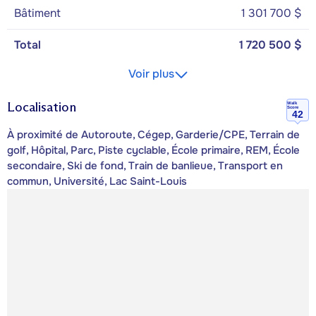
Bâtiment
1 301 700 $
Total
1 720 500 $
Voir plus
Localisation
Walk
Score
42
À proximité de Autoroute, Cégep, Garderie/CPE, Terrain de
golf, Hôpital, Parc, Piste cyclable, École primaire, REM, École
secondaire, Ski de fond, Train de banlieue, Transport en
commun, Université, Lac Saint-Louis