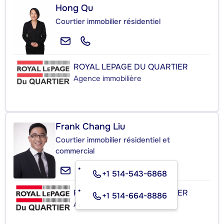
Hong Qu
Courtier immobilier résidentiel
ROYAL LEPAGE DU QUARTIER
Agence immobilière
Frank Chang Liu
Courtier immobilier résidentiel et
commercial
+1 514-543-6868
ROYAL LEPAGE DU QUARTIER
+1 514-664-8886
Agence immobilière