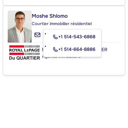
Moshe Shlomo
Courtier immobilier résidentiel
+1 514-543-6868
+1 514-664-8886
ROYAL LEPAGE DU QUARTIER
Agence immobilière