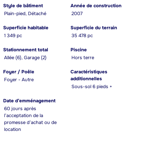
Style de bâtiment
Année de construction
Plain-pied, Détaché
2007
Superficie habitable
Superficie du terrain
1 349 pc
35 478 pc
Stationnement total
Piscine
Allée (6), Garage (2)
Hors terre
Foyer / Poêle
Caractéristiques
additionnelles
Foyer - Autre
Sous-sol 6 pieds +
Date d’emménagement
60 jours après
l’acceptation de la
promesse d’achat ou de
location