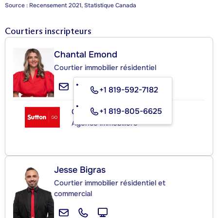
Source : Recensement 2021, Statistique Canada
Courtiers inscripteurs
Chantal Emond
Courtier immobilier résidentiel
+1 819-592-7182
+1 819-805-6625
GROUPE SUTTON - GO
Agence immobilière
Jesse Bigras
Courtier immobilier résidentiel et
commercial