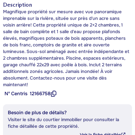
Description
Magnifique propriété sur mesure avec vue panoramique
imprenable sur la rivière, située sur près d'un acre sans
voisin arrière! Cette propriété unique de 2+2 chambres, 1
salle de bain complète et 1 salle d'eau propose plafonds
élevés, magnifiques poteaux de bois apparents, planchers
de bois franc, comptoirs de granite et aire ouverte
lumineuse. Sous-sol aménagé avec entrée indépendante et
2 chambres supplémentaires. Piscine, espaces extérieurs,
garage chauffé 22x29 avec poêle à bois. Inclut 2 terrains
additionnels zonés agricoles. Jamais inondée! À voir
absolument. Contactez-nous pour une visite dès
maintenant!
Nº Centris
12166758
Besoin de plus de détails?
Visiter le site du courtier immobilier pour consulter la
fiche détaillée de cette propriété.
Voir la fiche détaillée