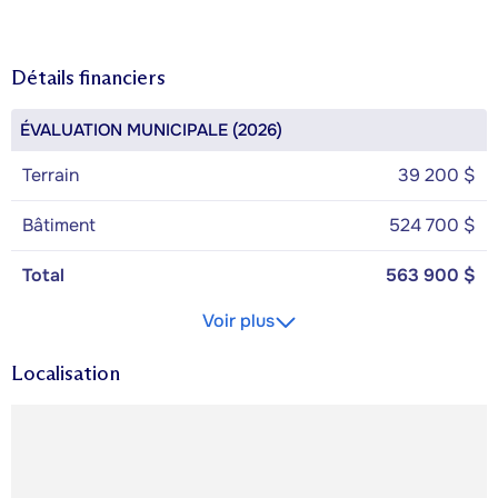
Détails financiers
ÉVALUATION MUNICIPALE (2026)
Terrain
39 200 $
Bâtiment
524 700 $
Total
563 900 $
Voir plus
Localisation