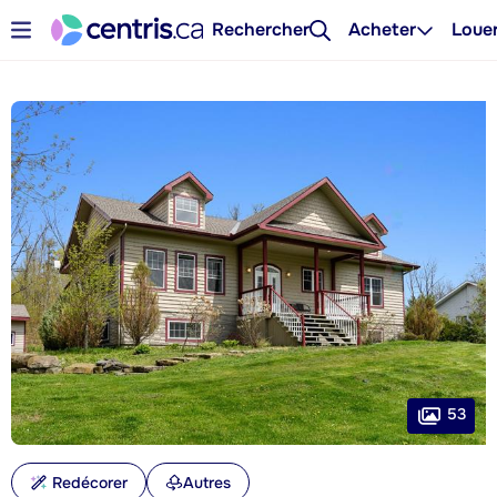
Rechercher
Acheter
Loue
53
Redécorer
Autres