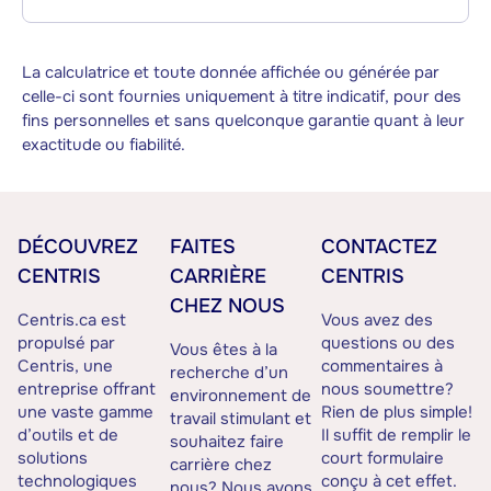
La calculatrice et toute donnée affichée ou générée par
celle-ci sont fournies uniquement à titre indicatif, pour des
fins personnelles et sans quelconque garantie quant à leur
exactitude ou fiabilité.
DÉCOUVREZ
FAITES
CONTACTEZ
CENTRIS
CARRIÈRE
CENTRIS
CHEZ NOUS
Centris.ca est
Vous avez des
propulsé par
questions ou des
Vous êtes à la
Centris, une
commentaires à
recherche d’un
entreprise offrant
nous soumettre?
environnement de
une vaste gamme
Rien de plus simple!
travail stimulant et
d’outils et de
Il suffit de remplir le
souhaitez faire
solutions
court formulaire
carrière chez
technologiques
conçu à cet effet.
nous? Nous avons