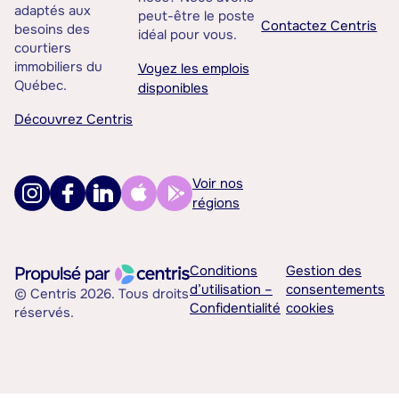
adaptés aux
peut-être le poste
Contactez Centris
besoins des
idéal pour vous.
courtiers
immobiliers du
Voyez les emplois
Québec.
disponibles
Découvrez Centris
Voir nos
régions
Conditions
Gestion des
d’utilisation –
consentements
© Centris 2026. Tous droits
Confidentialité
cookies
réservés.