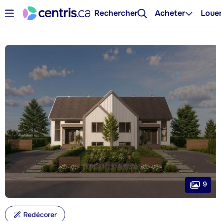
Rechercher
Acheter
Loue
9
Redécorer