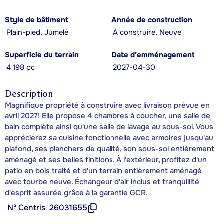
Style de bâtiment
Année de construction
Plain-pied, Jumelé
À construire, Neuve
Superficie du terrain
Date d’emménagement
4 198 pc
2027-04-30
Description
Magnifique propriété à construire avec livraison prévue en
avril 2027! Elle propose 4 chambres à coucher, une salle de
bain complète ainsi qu'une salle de lavage au sous-sol. Vous
apprécierez sa cuisine fonctionnelle avec armoires jusqu'au
plafond, ses planchers de qualité, son sous-sol entièrement
aménagé et ses belles finitions. À l'extérieur, profitez d'un
patio en bois traité et d'un terrain entièrement aménagé
avec tourbe neuve. Échangeur d'air inclus et tranquillité
d'esprit assurée grâce à la garantie GCR.
Nº Centris
26031655