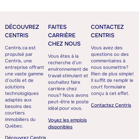
DÉCOUVREZ
FAITES
CONTACTEZ
CENTRIS
CARRIÈRE
CENTRIS
CHEZ NOUS
Centris.ca est
Vous avez des
propulsé par
questions ou des
Vous êtes à la
Centris, une
commentaires à
recherche d’un
entreprise offrant
nous soumettre?
environnement de
une vaste gamme
Rien de plus simple!
travail stimulant et
d’outils et de
Il suffit de remplir le
souhaitez faire
solutions
court formulaire
carrière chez
technologiques
conçu à cet effet.
nous? Nous avons
adaptés aux
peut-être le poste
Contactez Centris
besoins des
idéal pour vous.
courtiers
immobiliers du
Voyez les emplois
Québec.
disponibles
Découvrez Centris