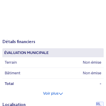
Détails financiers
ÉVALUATION MUNICIPALE
Terrain
Non émise
Bâtiment
Non émise
Total
-
Voir plus
Localisation
Walk
Score