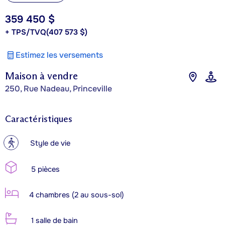
359 450 $
+ TPS/TVQ
(407 573 $)
Estimez les versements
Maison à vendre
250, Rue Nadeau, Princeville
Caractéristiques
?
Style de vie
5 pièces
4 chambres (2 au sous-sol)
1 salle de bain