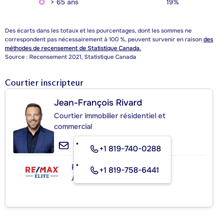
> 65 ans
19%
Des écarts dans les totaux et les pourcentages, dont les sommes ne
correspondent pas nécessairement à 100 %, peuvent survenir en raison
des
méthodes de recensement de Statistique Canada.
Source : Recensement 2021, Statistique Canada
Courtier inscripteur
Jean-François Rivard
Courtier immobilier résidentiel et
commercial
+1 819-740-0288
RE/MAX ÉLITE
+1 819-758-6441
Agence immobilière