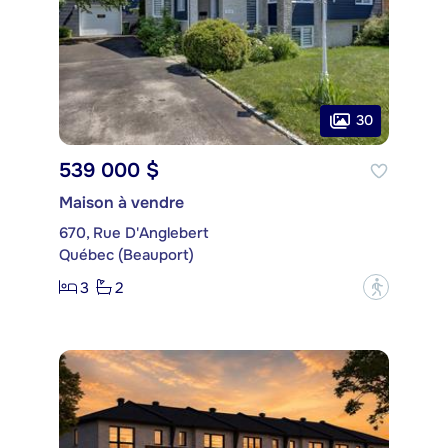
30
539 000 $
Maison à vendre
670, Rue D'Anglebert
Québec (Beauport)
3
2
?