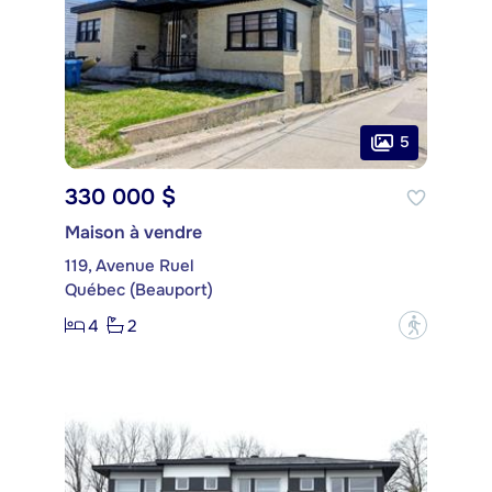
5
330 000 $
Maison à vendre
119, Avenue Ruel
Québec (Beauport)
4
2
?