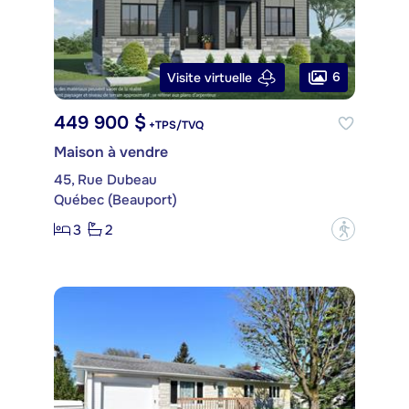
6
Visite virtuelle
449 900 $
+TPS/TVQ
Maison à vendre
45, Rue Dubeau
Québec (Beauport)
3
2
?