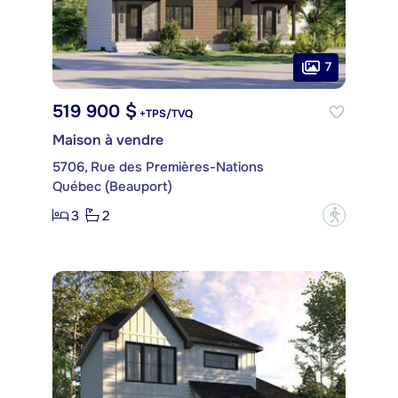
7
519 900 $
+TPS/TVQ
Maison à vendre
5706, Rue des Premières-Nations
Québec (Beauport)
3
2
?