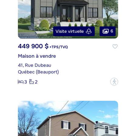
6
Visite virtuelle
449 900 $
+TPS/TVQ
Maison à vendre
41, Rue Dubeau
Québec (Beauport)
3
2
?