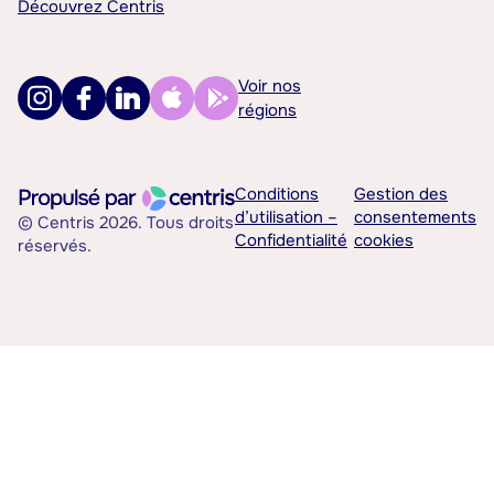
Découvrez Centris
Voir nos
régions
Conditions
Gestion des
d’utilisation –
consentements
© Centris 2026. Tous droits
Confidentialité
cookies
réservés.