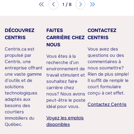
1 / 8
DÉCOUVREZ
FAITES
CONTACTEZ
CENTRIS
CARRIÈRE CHEZ
CENTRIS
NOUS
Centris.ca est
Vous avez des
propulsé par
questions ou des
Vous êtes à la
Centris, une
commentaires à
recherche d’un
entreprise offrant
nous soumettre?
environnement de
une vaste gamme
Rien de plus simple!
travail stimulant et
d’outils et de
Il suffit de remplir le
souhaitez faire
solutions
court formulaire
carrière chez
technologiques
conçu à cet effet.
nous? Nous avons
adaptés aux
peut-être le poste
Contactez Centris
besoins des
idéal pour vous.
courtiers
Voyez les emplois
immobiliers du
Québec.
disponibles