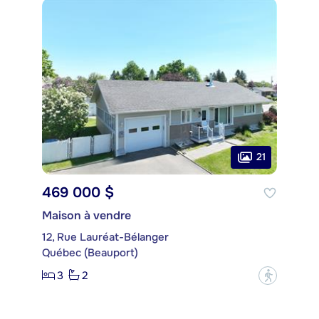
21
469 000 $
Maison à vendre
12, Rue Lauréat-Bélanger
Québec (Beauport)
3
2
?