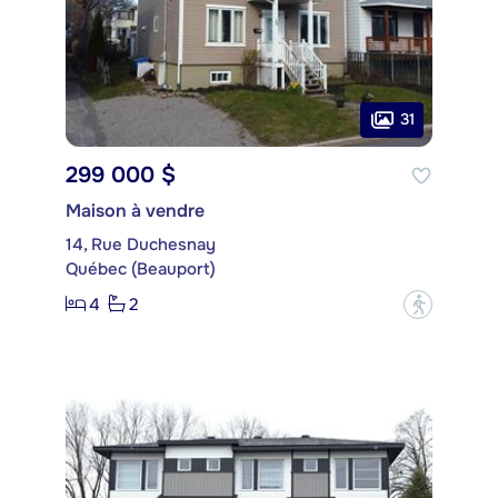
31
299 000 $
Maison à vendre
14, Rue Duchesnay
Québec (Beauport)
4
2
?