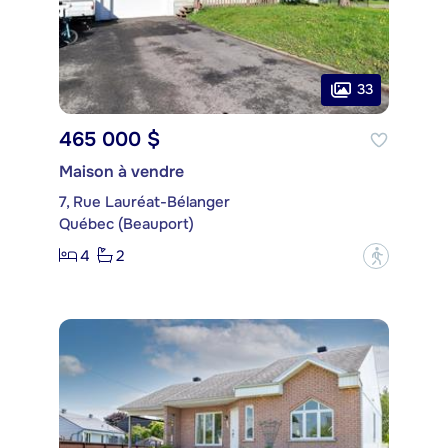
33
465 000 $
Maison à vendre
7, Rue Lauréat-Bélanger
Québec (Beauport)
4
2
?