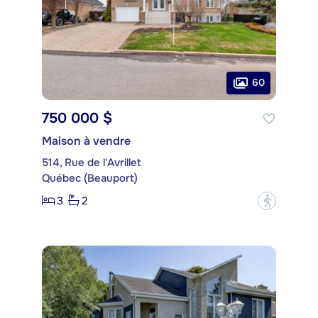
60
750 000 $
Maison à vendre
514, Rue de l'Avrillet
Québec (Beauport)
3
2
?