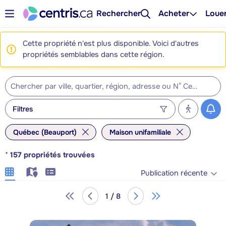
Rechercher
Acheter
Loue
Cette propriété n'est plus disponible. Voici d'autres
propriétés semblables dans cette région.
Filtres
Québec (Beauport)
Maison unifamiliale
*
157
propriétés trouvées
Publication récente
1 / 8