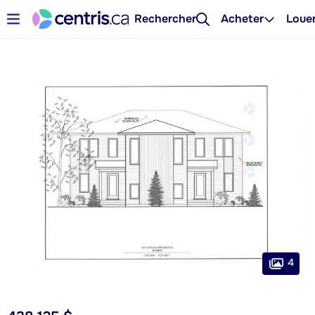
Rechercher
Acheter
Loue
4