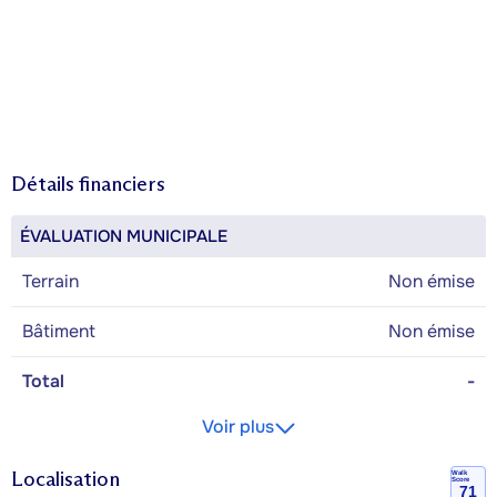
Détails financiers
ÉVALUATION MUNICIPALE
Terrain
Non émise
Bâtiment
Non émise
Total
-
Voir plus
Localisation
Walk
Score
71