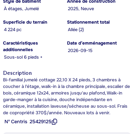
Style de bâtiment
Année de construction
À étages, Jumelé
2025, Neuve
Superficie du terrain
Stationnement total
4 224 pc
Allée (2)
Caractéristiques
Date d’emménagement
additionnelles
2026-09-15
Sous-sol 6 pieds +
Description
Bi-familial jumelé cottage 22,10 X 24 pieds, 3 chambres à
coucher à l'étage, walk-in à la chambre principale, escalier de
bois, céramique 12x24, armoires jusqu'au plafond, Walk-in
garde-manger à la cuisine, douche indépendante en
céramique, installation laveuse/sécheuse au sous-sol. Frais
de copropriété 370$/année. Nouveaux lots à venir.
Nº Centris
25429125