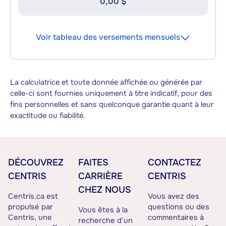
0,00 $
Voir tableau des versements mensuels
La calculatrice et toute donnée affichée ou générée par
celle-ci sont fournies uniquement à titre indicatif, pour des
fins personnelles et sans quelconque garantie quant à leur
exactitude ou fiabilité.
DÉCOUVREZ
FAITES
CONTACTEZ
CENTRIS
CARRIÈRE
CENTRIS
CHEZ NOUS
Centris.ca est
Vous avez des
propulsé par
questions ou des
Vous êtes à la
Centris, une
commentaires à
recherche d’un