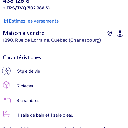
438 125 $
+ TPS/TVQ
(502 986 $)
Estimez les versements
Maison à vendre
1290, Rue de Lorraine, Québec (Charlesbourg)
Caractéristiques
?
Style de vie
7 pièces
3 chambres
1 salle de bain et 1 salle d'eau