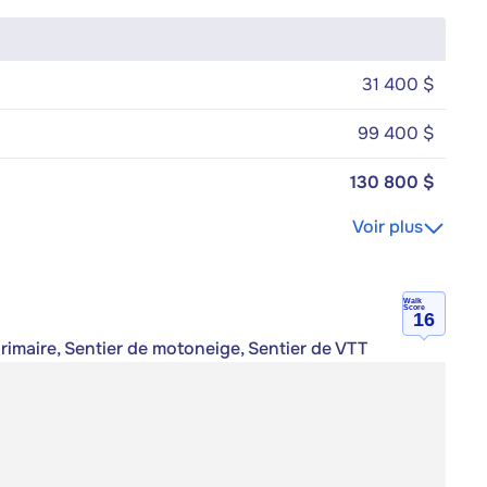
31 400 $
99 400 $
130 800 $
Voir plus
Walk
Score
16
primaire, Sentier de motoneige, Sentier de VTT