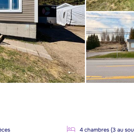
èces
4 chambres (3 au sou