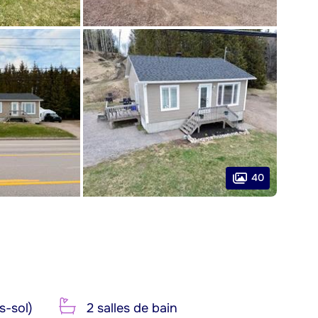
40
s-sol)
2 salles de bain