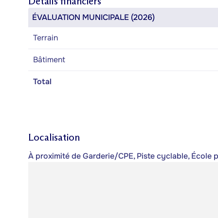
Détails financiers
ÉVALUATION MUNICIPALE (2026)
Terrain
Bâtiment
Total
Localisation
À proximité de Garderie/CPE, Piste cyclable, École 