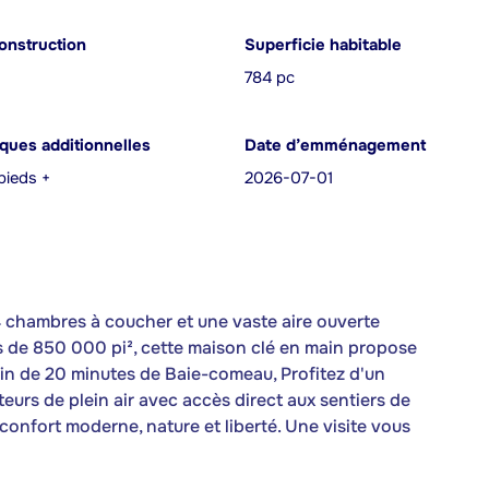
onstruction
Superficie habitable
784 pc
iques additionnelles
Date d’emménagement
pieds +
2026-07-01
 chambres à coucher et une vaste aire ouverte
us de 850 000 pi², cette maison clé en main propose
oin de 20 minutes de Baie-comeau, Profitez d'un
teurs de plein air avec accès direct aux sentiers de
onfort moderne, nature et liberté. Une visite vous