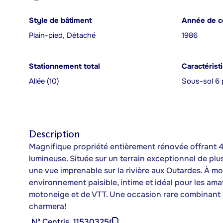
Style de bâtiment
Année de c
Plain-pied, Détaché
1986
Stationnement total
Caractérist
Allée (10)
Sous-sol 6 
Description
Magnifique propriété entièrement rénovée offrant 4
lumineuse. Située sur un terrain exceptionnel de pl
une vue imprenable sur la rivière aux Outardes. À m
environnement paisible, intime et idéal pour les ama
motoneige et de VTT. Une occasion rare combinant c
charmera!
Nº Centris
11530325