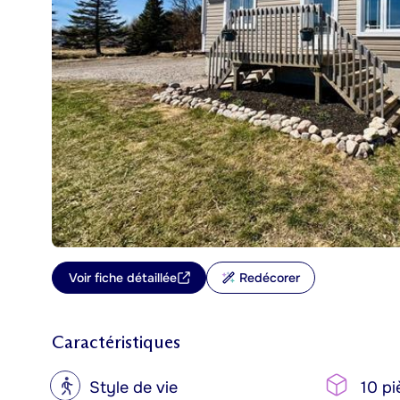
Voir fiche détaillée
Redécorer
Caractéristiques
?
Style de vie
10 pi