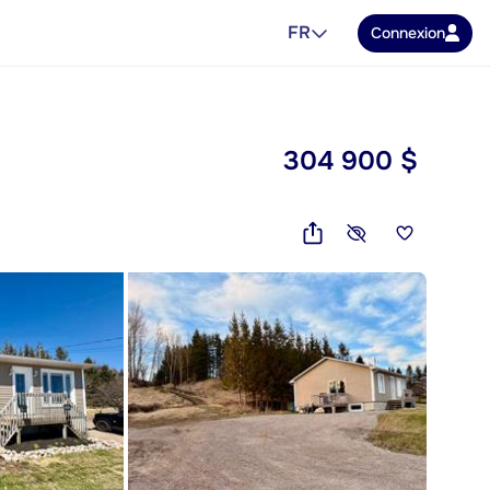
FR
Connexion
304 900 $