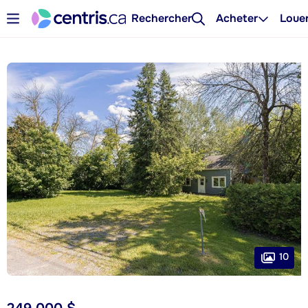
Rechercher
Acheter
Loue
10