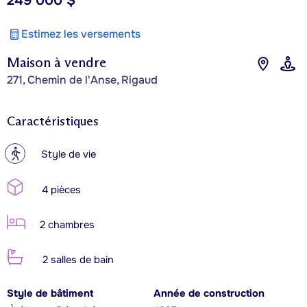
249 000 $
Estimez les versements
Maison à vendre
271, Chemin de l'Anse, Rigaud
Caractéristiques
?
Style de vie
4 pièces
2 chambres
2 salles de bain
Style de bâtiment
Année de construction