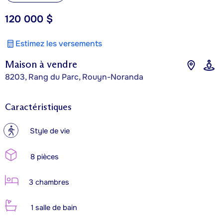
120 000 $
Estimez les versements
Maison à vendre
8203, Rang du Parc, Rouyn-Noranda
Caractéristiques
?
Style de vie
8 pièces
3 chambres
1 salle de bain