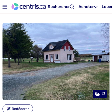
Rechercher
Acheter
Loue
21
Redécorer