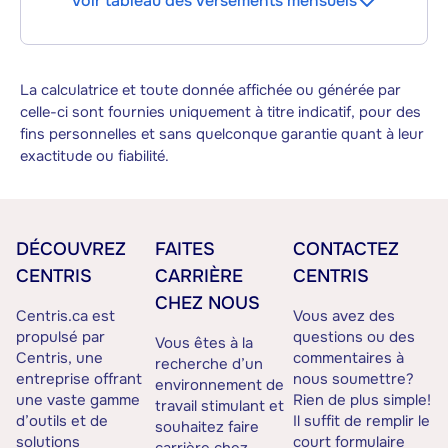
Voir tableau des versements mensuels
La calculatrice et toute donnée affichée ou générée par
celle-ci sont fournies uniquement à titre indicatif, pour des
fins personnelles et sans quelconque garantie quant à leur
exactitude ou fiabilité.
DÉCOUVREZ
FAITES
CONTACTEZ
CENTRIS
CARRIÈRE
CENTRIS
CHEZ NOUS
Centris.ca est
Vous avez des
propulsé par
questions ou des
Vous êtes à la
Centris, une
commentaires à
recherche d’un
entreprise offrant
nous soumettre?
environnement de
une vaste gamme
Rien de plus simple!
travail stimulant et
d’outils et de
Il suffit de remplir le
souhaitez faire
solutions
court formulaire