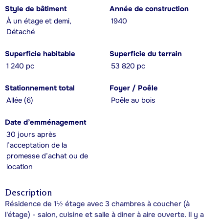
Style de bâtiment
Année de construction
À un étage et demi,
1940
Détaché
Superficie habitable
Superficie du terrain
1 240 pc
53 820 pc
Stationnement total
Foyer / Poêle
Allée (6)
Poêle au bois
Date d’emménagement
30 jours après
l’acceptation de la
promesse d’achat ou de
location
Description
Résidence de 1½ étage avec 3 chambres à coucher (à
l'étage) - salon, cuisine et salle à diner à aire ouverte. Il y a