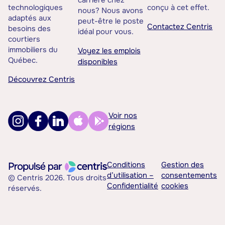
carrière chez
technologiques
conçu à cet effet.
nous? Nous avons
adaptés aux
peut-être le poste
Contactez Centris
besoins des
idéal pour vous.
courtiers
immobiliers du
Voyez les emplois
Québec.
disponibles
Découvrez Centris
Voir nos
régions
Conditions
Gestion des
d’utilisation –
consentements
© Centris 2026. Tous droits
Confidentialité
cookies
réservés.