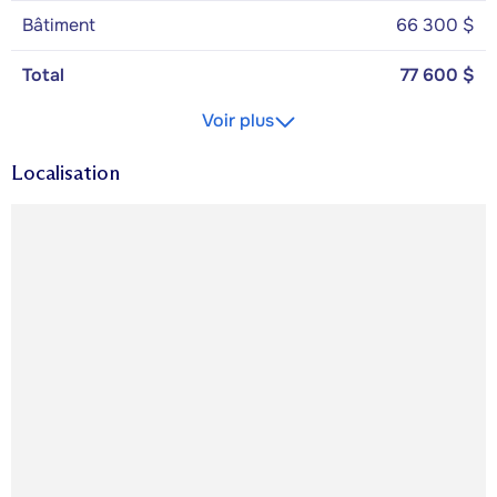
Bâtiment
66 300 $
Total
77 600 $
Voir plus
Localisation