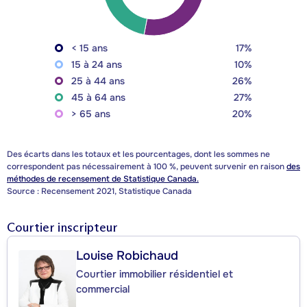
< 15 ans
17%
15 à 24 ans
10%
25 à 44 ans
26%
45 à 64 ans
27%
> 65 ans
20%
Des écarts dans les totaux et les pourcentages, dont les sommes ne
correspondent pas nécessairement à 100 %, peuvent survenir en raison
des
méthodes de recensement de Statistique Canada.
Source : Recensement 2021, Statistique Canada
Courtier inscripteur
Louise Robichaud
Courtier immobilier résidentiel et
commercial