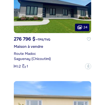
24
276 796 $
+TPS/TVQ
Maison à vendre
Route Madoc
Saguenay (Chicoutimi)
2
1
?