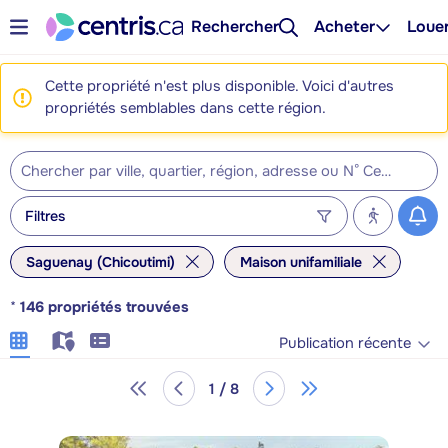
Rechercher
Acheter
Loue
Cette propriété n'est plus disponible. Voici d'autres
propriétés semblables dans cette région.
Filtres
Saguenay (Chicoutimi)
Maison unifamiliale
*
146
propriétés trouvées
Publication récente
1 / 8