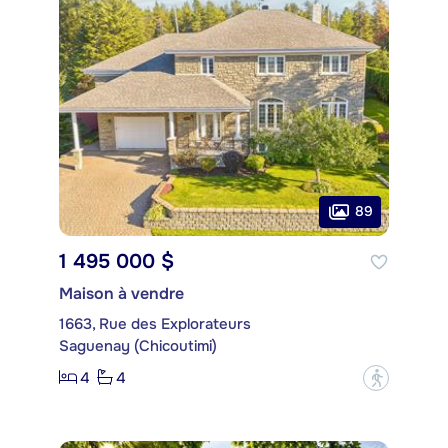
89
1 495 000 $
Maison à vendre
1663, Rue des Explorateurs
Saguenay (Chicoutimi)
4
4
?