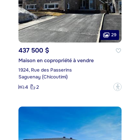
29
437 500 $
Maison en copropriété à vendre
1924, Rue des Passerins
Saguenay (Chicoutimi)
4
2
?