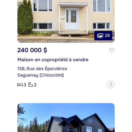
28
240 000 $
Maison en copropriété à vendre
158, Rue des Épervières
Saguenay (Chicoutimi)
3
2
?