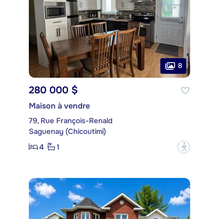
8
280 000 $
Maison à vendre
79, Rue François-Renald
Saguenay (Chicoutimi)
4
1
?