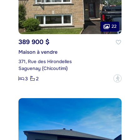
22
389 900 $
Maison à vendre
371, Rue des Hirondelles
Saguenay (Chicoutimi)
3
2
?