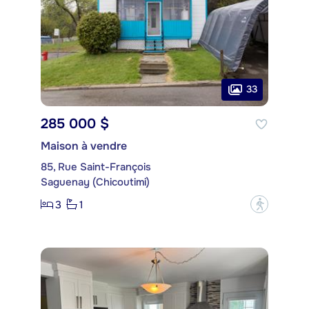
33
285 000 $
Maison à vendre
85, Rue Saint-François
Saguenay (Chicoutimi)
3
1
?