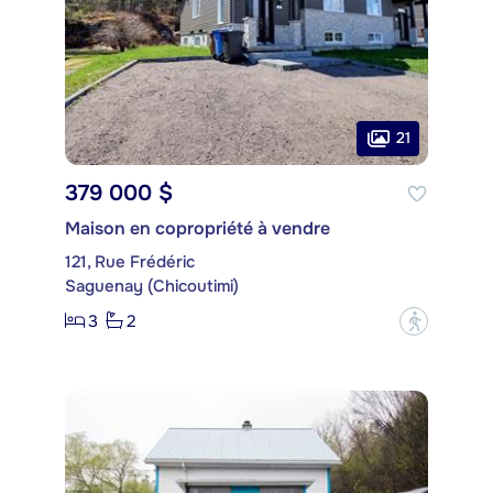
21
379 000 $
Maison en copropriété à vendre
121, Rue Frédéric
Saguenay (Chicoutimi)
3
2
?