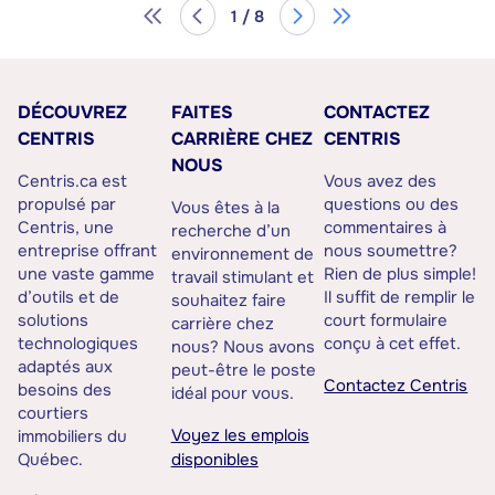
1 / 8
DÉCOUVREZ
FAITES
CONTACTEZ
CENTRIS
CARRIÈRE CHEZ
CENTRIS
NOUS
Centris.ca est
Vous avez des
propulsé par
questions ou des
Vous êtes à la
Centris, une
commentaires à
recherche d’un
entreprise offrant
nous soumettre?
environnement de
une vaste gamme
Rien de plus simple!
travail stimulant et
d’outils et de
Il suffit de remplir le
souhaitez faire
solutions
court formulaire
carrière chez
technologiques
conçu à cet effet.
nous? Nous avons
adaptés aux
peut-être le poste
Contactez Centris
besoins des
idéal pour vous.
courtiers
Voyez les emplois
immobiliers du
Québec.
disponibles