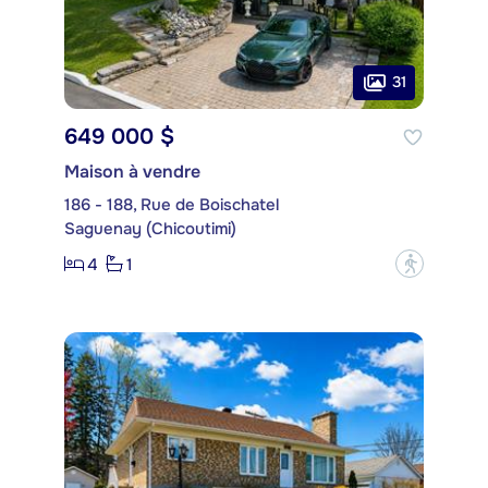
31
649 000 $
Maison à vendre
186 - 188, Rue de Boischatel
Saguenay (Chicoutimi)
4
1
?