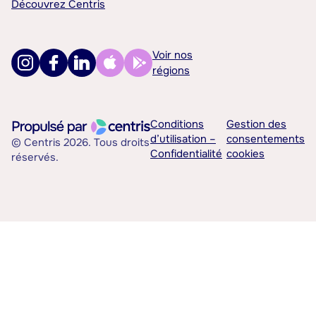
Découvrez Centris
Voir nos
régions
Conditions
Gestion des
d’utilisation –
consentements
© Centris 2026. Tous droits
Confidentialité
cookies
réservés.