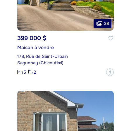
38
399 000 $
Maison à vendre
178, Rue de Saint-Urbain
Saguenay (Chicoutimi)
5
2
?