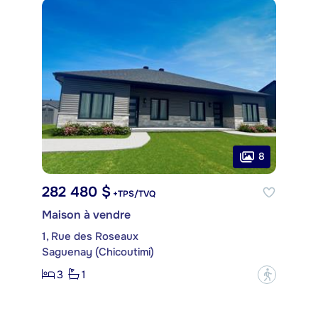
8
282 480 $
+TPS/TVQ
Maison à vendre
1, Rue des Roseaux
Saguenay (Chicoutimi)
3
1
?