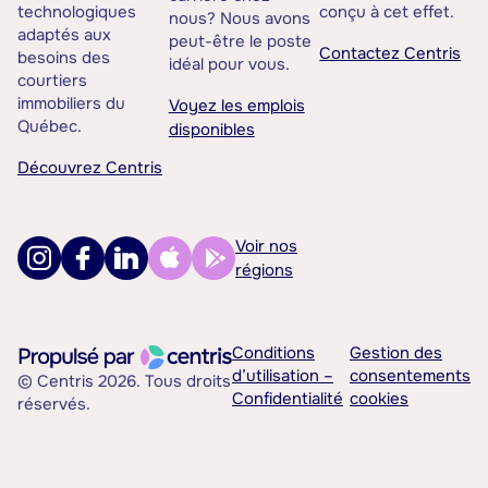
technologiques
conçu à cet effet.
nous? Nous avons
adaptés aux
peut-être le poste
Contactez Centris
besoins des
idéal pour vous.
courtiers
immobiliers du
Voyez les emplois
Québec.
disponibles
Découvrez Centris
Voir nos
régions
Conditions
Gestion des
d’utilisation –
consentements
© Centris 2026. Tous droits
Confidentialité
cookies
réservés.