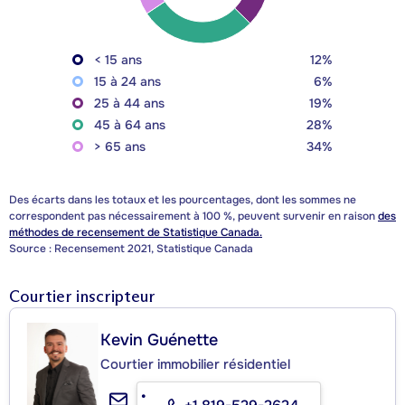
< 15 ans
12%
15 à 24 ans
6%
25 à 44 ans
19%
45 à 64 ans
28%
> 65 ans
34%
Des écarts dans les totaux et les pourcentages, dont les sommes ne
correspondent pas nécessairement à 100 %, peuvent survenir en raison
des
méthodes de recensement de Statistique Canada.
Source : Recensement 2021, Statistique Canada
Courtier inscripteur
Kevin Guénette
Courtier immobilier résidentiel