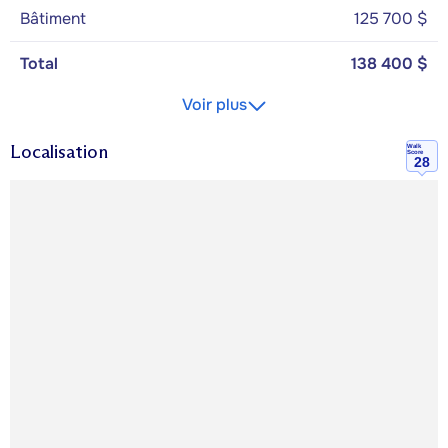
Bâtiment
125 700 $
Total
138 400 $
Voir plus
Localisation
Walk
Score
28