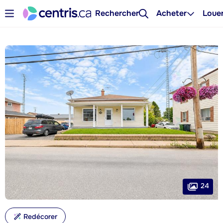
Rechercher
Acheter
Loue
24
Redécorer