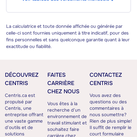
La calculatrice et toute donnée affichée ou générée par
celle-ci sont fournies uniquement à titre indicatif, pour des
fins personnelles et sans quelconque garantie quant à leur
exactitude ou fiabilité.
DÉCOUVREZ
FAITES
CONTACTEZ
CENTRIS
CARRIÈRE
CENTRIS
CHEZ NOUS
Centris.ca est
Vous avez des
propulsé par
questions ou des
Vous êtes à la
Centris, une
commentaires à
recherche d’un
entreprise offrant
nous soumettre?
environnement de
une vaste gamme
Rien de plus simple!
travail stimulant et
d’outils et de
Il suffit de remplir le
souhaitez faire
solutions
court formulaire
carrière chez