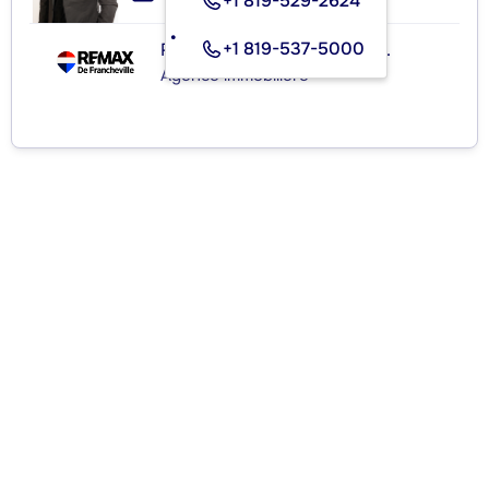
+1 819-529-2624
+1 819-537-5000
RE/MAX de Francheville Inc.
Agence immobilière