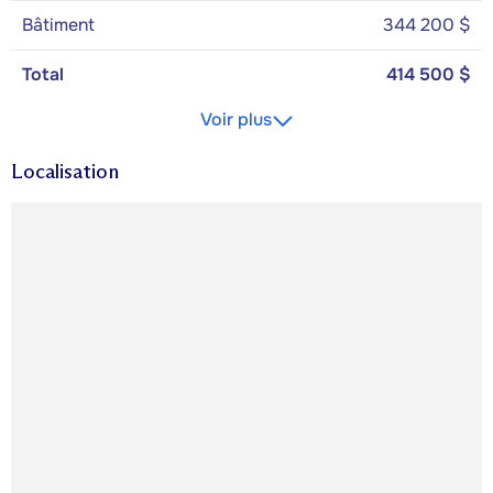
Bâtiment
344 200 $
Total
414 500 $
Voir plus
Localisation