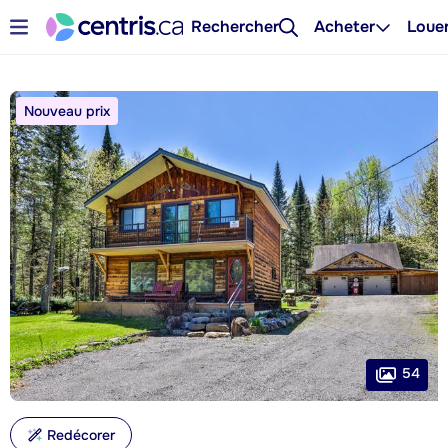
Rechercher
Acheter
Loue
Nouveau prix
54
Redécorer