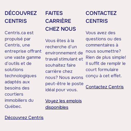
DÉCOUVREZ
FAITES
CONTACTEZ
CENTRIS
CARRIÈRE
CENTRIS
CHEZ NOUS
Centris.ca est
Vous avez des
propulsé par
questions ou des
Vous êtes à la
Centris, une
commentaires à
recherche d’un
entreprise offrant
nous soumettre?
environnement de
une vaste gamme
Rien de plus simple!
travail stimulant et
d’outils et de
Il suffit de remplir le
souhaitez faire
solutions
court formulaire
carrière chez
technologiques
conçu à cet effet.
nous? Nous avons
adaptés aux
peut-être le poste
Contactez Centris
besoins des
idéal pour vous.
courtiers
immobiliers du
Voyez les emplois
Québec.
disponibles
Découvrez Centris