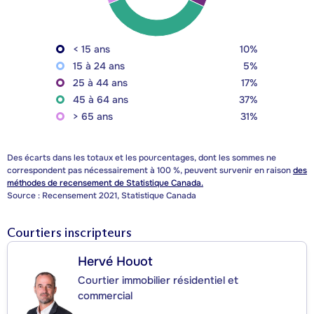
< 15 ans
10%
15 à 24 ans
5%
25 à 44 ans
17%
45 à 64 ans
37%
> 65 ans
31%
Des écarts dans les totaux et les pourcentages, dont les sommes ne
correspondent pas nécessairement à 100 %, peuvent survenir en raison
des
méthodes de recensement de Statistique Canada.
Source : Recensement 2021, Statistique Canada
Courtiers inscripteurs
Hervé Houot
Courtier immobilier résidentiel et
commercial