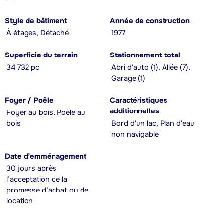
Style de bâtiment
Année de construction
À étages, Détaché
1977
Superficie du terrain
Stationnement total
34 732 pc
Abri d'auto (1), Allée (7),
Garage (1)
Foyer / Poêle
Caractéristiques
additionnelles
Foyer au bois, Poêle au
bois
Bord d'un lac, Plan d'eau
non navigable
Date d’emménagement
30 jours après
l’acceptation de la
promesse d’achat ou de
location