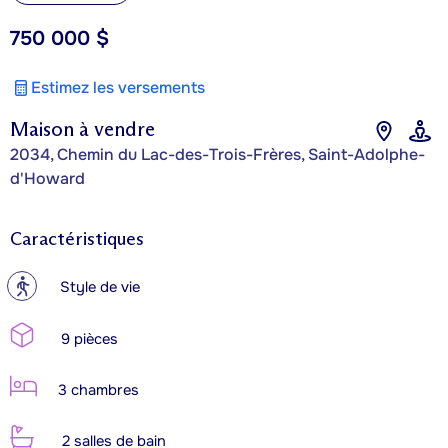
750 000 $
Estimez les versements
Maison à vendre
2034, Chemin du Lac-des-Trois-Frères, Saint-Adolphe-
d'Howard
Caractéristiques
?
Style de vie
9 pièces
3 chambres
2 salles de bain