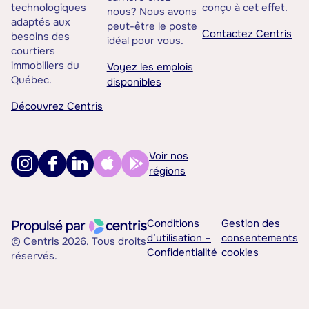
technologiques
conçu à cet effet.
nous? Nous avons
adaptés aux
peut-être le poste
Contactez Centris
besoins des
idéal pour vous.
courtiers
immobiliers du
Voyez les emplois
Québec.
disponibles
Découvrez Centris
Voir nos
régions
Conditions
Gestion des
d’utilisation –
consentements
© Centris 2026. Tous droits
Confidentialité
cookies
réservés.