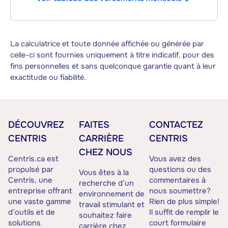
La calculatrice et toute donnée affichée ou générée par
celle-ci sont fournies uniquement à titre indicatif, pour des
fins personnelles et sans quelconque garantie quant à leur
exactitude ou fiabilité.
DÉCOUVREZ
FAITES
CONTACTEZ
CENTRIS
CARRIÈRE
CENTRIS
CHEZ NOUS
Centris.ca est
Vous avez des
propulsé par
questions ou des
Vous êtes à la
Centris, une
commentaires à
recherche d’un
entreprise offrant
nous soumettre?
environnement de
une vaste gamme
Rien de plus simple!
travail stimulant et
d’outils et de
Il suffit de remplir le
souhaitez faire
solutions
court formulaire
carrière chez