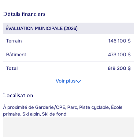
Détails financiers
ÉVALUATION MUNICIPALE (2026)
Terrain
146 100 $
Bâtiment
473 100 $
Total
619 200 $
Voir plus
Localisation
À proximité de Garderie/CPE, Parc, Piste cyclable, École
primaire, Ski alpin, Ski de fond