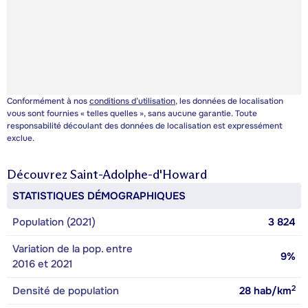
Conformément à nos
conditions d’utilisation
, les données de localisation
vous sont fournies « telles quelles », sans aucune garantie. Toute
responsabilité découlant des données de localisation est expressément
exclue.
Découvrez
Saint-Adolphe-d'Howard
STATISTIQUES DÉMOGRAPHIQUES
Population (2021)
3 824
Variation de la pop. entre
9%
2016 et 2021
2
Densité de population
28
hab/km