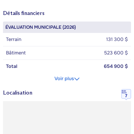
Détails financiers
ÉVALUATION MUNICIPALE (2026)
Terrain
131 300 $
Bâtiment
523 600 $
Total
654 900 $
Voir plus
Localisation
Walk
Score
7