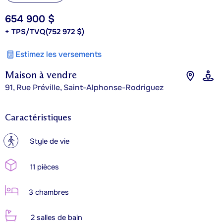
654 900 $
+ TPS/TVQ
(752 972 $)
Estimez les versements
Maison à vendre
91, Rue Préville, Saint-Alphonse-Rodriguez
Caractéristiques
?
Style de vie
11 pièces
3 chambres
2 salles de bain