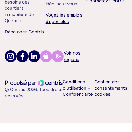
Contactez Centris
besoins des
idéal pour vous.
courtiers
immobiliers du
Voyez les emplois
Québec.
disponibles
Découvrez Centris
Voir nos
régions
Conditions
Gestion des
d’utilisation –
consentements
© Centris 2026. Tous droits
Confidentialité
cookies
réservés.