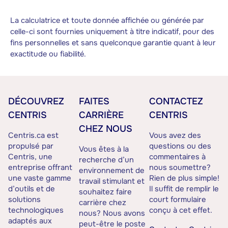
La calculatrice et toute donnée affichée ou générée par
celle-ci sont fournies uniquement à titre indicatif, pour des
fins personnelles et sans quelconque garantie quant à leur
exactitude ou fiabilité.
DÉCOUVREZ
FAITES
CONTACTEZ
CENTRIS
CARRIÈRE
CENTRIS
CHEZ NOUS
Centris.ca est
Vous avez des
propulsé par
questions ou des
Vous êtes à la
Centris, une
commentaires à
recherche d’un
entreprise offrant
nous soumettre?
environnement de
une vaste gamme
Rien de plus simple!
travail stimulant et
d’outils et de
Il suffit de remplir le
souhaitez faire
solutions
court formulaire
carrière chez
technologiques
conçu à cet effet.
nous? Nous avons
adaptés aux
peut-être le poste