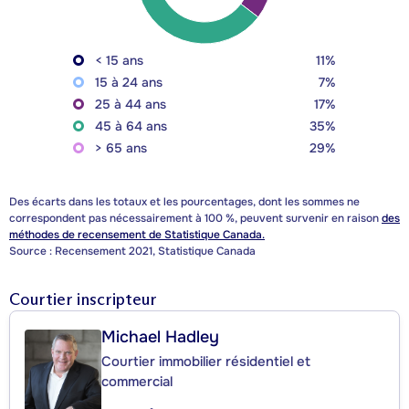
< 15 ans
11%
15 à 24 ans
7%
25 à 44 ans
17%
45 à 64 ans
35%
> 65 ans
29%
Des écarts dans les totaux et les pourcentages, dont les sommes ne
correspondent pas nécessairement à 100 %, peuvent survenir en raison
des
méthodes de recensement de Statistique Canada.
Source : Recensement 2021, Statistique Canada
Courtier inscripteur
Michael Hadley
Courtier immobilier résidentiel et
commercial