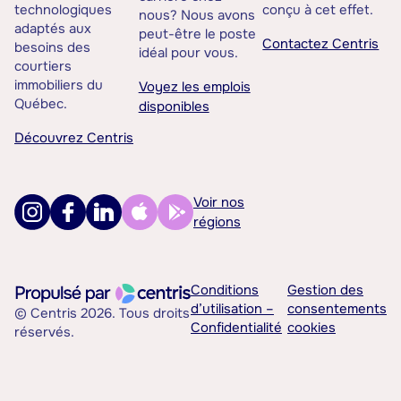
technologiques
conçu à cet effet.
nous? Nous avons
adaptés aux
peut-être le poste
Contactez Centris
besoins des
idéal pour vous.
courtiers
immobiliers du
Voyez les emplois
Québec.
disponibles
Découvrez Centris
Voir nos
régions
Conditions
Gestion des
d’utilisation –
consentements
© Centris 2026. Tous droits
Confidentialité
cookies
réservés.