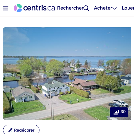
Rechercher
Acheter
Loue
30
Redécorer