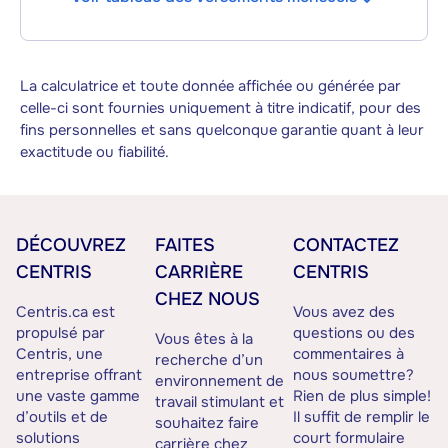
La calculatrice et toute donnée affichée ou générée par
celle-ci sont fournies uniquement à titre indicatif, pour des
fins personnelles et sans quelconque garantie quant à leur
exactitude ou fiabilité.
DÉCOUVREZ
FAITES
CONTACTEZ
CENTRIS
CARRIÈRE
CENTRIS
CHEZ NOUS
Centris.ca est
Vous avez des
propulsé par
questions ou des
Vous êtes à la
Centris, une
commentaires à
recherche d’un
entreprise offrant
nous soumettre?
environnement de
une vaste gamme
Rien de plus simple!
travail stimulant et
d’outils et de
Il suffit de remplir le
souhaitez faire
solutions
court formulaire
carrière chez