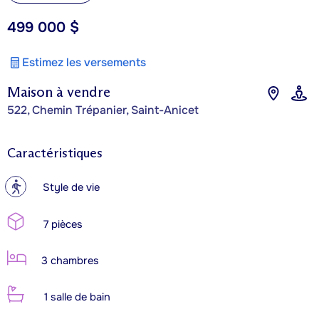
499 000 $
Estimez les versements
Maison à vendre
522, Chemin Trépanier, Saint-Anicet
Caractéristiques
?
Style de vie
7 pièces
3 chambres
1 salle de bain