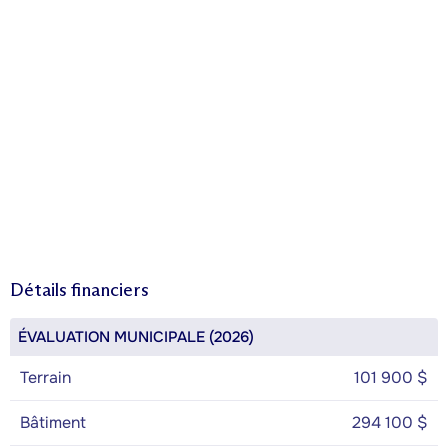
Détails financiers
ÉVALUATION MUNICIPALE (2026)
Terrain
101 900 $
Bâtiment
294 100 $