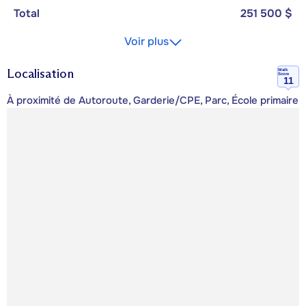
Total
251 500 $
Voir plus
Localisation
Walk
Score
11
À proximité de Autoroute, Garderie/CPE, Parc, École primaire