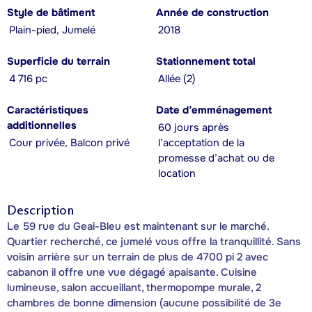
Style de bâtiment
Année de construction
Plain-pied, Jumelé
2018
Superficie du terrain
Stationnement total
4 716 pc
Allée (2)
Caractéristiques
Date d’emménagement
additionnelles
60 jours après
Cour privée, Balcon privé
l’acceptation de la
promesse d’achat ou de
location
Description
Le 59 rue du Geai-Bleu est maintenant sur le marché.
Quartier recherché, ce jumelé vous offre la tranquillité. Sans
voisin arrière sur un terrain de plus de 4700 pi 2 avec
cabanon il offre une vue dégagé apaisante. Cuisine
lumineuse, salon accueillant, thermopompe murale, 2
chambres de bonne dimension (aucune possibilité de 3e