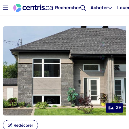
Rechercher
Acheter
Loue
29
Redécorer