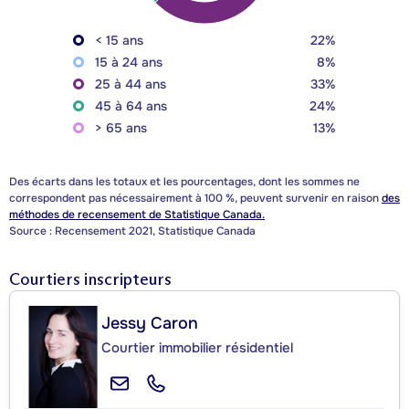
< 15 ans
22%
15 à 24 ans
8%
25 à 44 ans
33%
45 à 64 ans
24%
> 65 ans
13%
Des écarts dans les totaux et les pourcentages, dont les sommes ne
correspondent pas nécessairement à 100 %, peuvent survenir en raison
des
méthodes de recensement de Statistique Canada.
Source : Recensement 2021, Statistique Canada
Courtiers inscripteurs
Jessy Caron
Courtier immobilier résidentiel