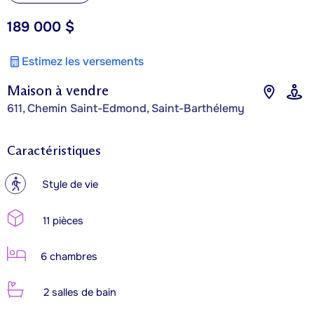
189 000 $
Estimez les versements
Maison à vendre
611, Chemin Saint-Edmond, Saint-Barthélemy
Caractéristiques
?
Style de vie
11 pièces
6 chambres
2 salles de bain