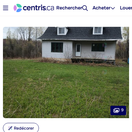
Rechercher
Acheter
Loue
9
Redécorer