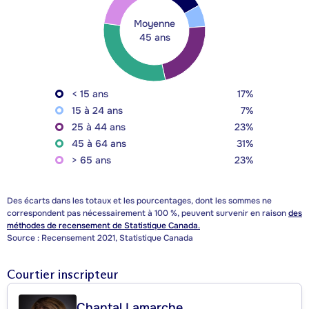
Moyenne
45 ans
< 15 ans
17%
15 à 24 ans
7%
25 à 44 ans
23%
45 à 64 ans
31%
> 65 ans
23%
Des écarts dans les totaux et les pourcentages, dont les sommes ne
correspondent pas nécessairement à 100 %, peuvent survenir en raison
des
méthodes de recensement de Statistique Canada.
Source : Recensement 2021, Statistique Canada
Courtier inscripteur
Chantal Lamarche