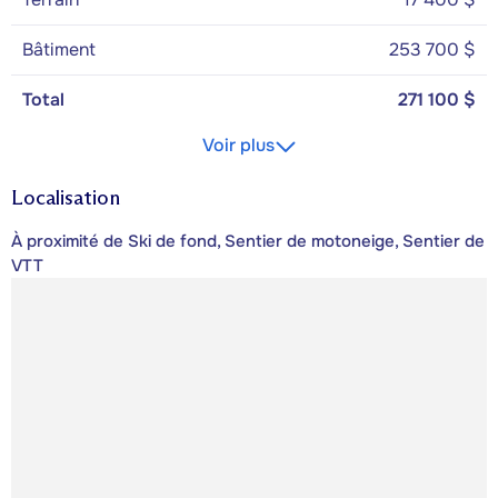
Bâtiment
253 700 $
Total
271 100 $
Voir plus
Localisation
À proximité de Ski de fond, Sentier de motoneige, Sentier de
VTT