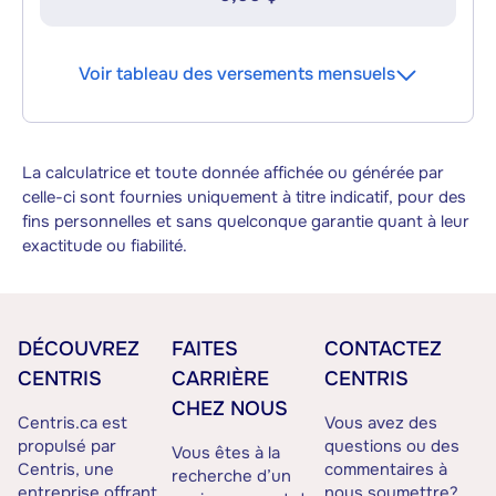
Voir tableau des versements mensuels
La calculatrice et toute donnée affichée ou générée par
celle-ci sont fournies uniquement à titre indicatif, pour des
fins personnelles et sans quelconque garantie quant à leur
exactitude ou fiabilité.
DÉCOUVREZ
FAITES
CONTACTEZ
CENTRIS
CARRIÈRE
CENTRIS
CHEZ NOUS
Centris.ca est
Vous avez des
propulsé par
questions ou des
Vous êtes à la
Centris, une
commentaires à
recherche d’un
entreprise offrant
nous soumettre?