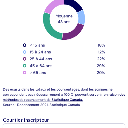
Moyenne
43 ans
< 15 ans
18%
15 à 24 ans
12%
25 à 44 ans
22%
45 à 64 ans
29%
> 65 ans
20%
Des écarts dans les totaux et les pourcentages, dont les sommes ne
correspondent pas nécessairement à 100 %, peuvent survenir en raison
des
méthodes de recensement de Statistique Canada.
Source : Recensement 2021, Statistique Canada
Courtier inscripteur