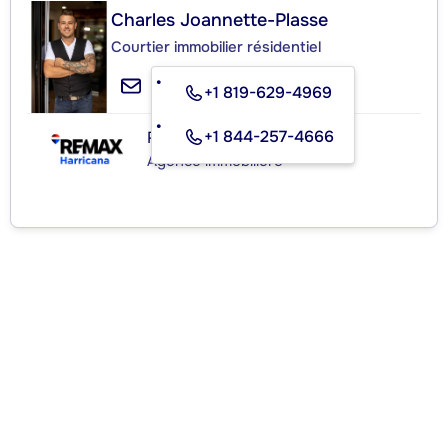
Charles Joannette-Plasse
Courtier immobilier résidentiel
+1 819-629-4969
+1 844-257-4666
RE/MAX HARRICANA INC.
Agence immobilière