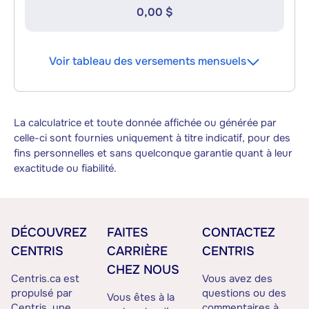
0,00 $
Voir tableau des versements mensuels
La calculatrice et toute donnée affichée ou générée par
celle-ci sont fournies uniquement à titre indicatif, pour des
fins personnelles et sans quelconque garantie quant à leur
exactitude ou fiabilité.
DÉCOUVREZ
FAITES
CONTACTEZ
CENTRIS
CARRIÈRE
CENTRIS
CHEZ NOUS
Centris.ca est
Vous avez des
propulsé par
questions ou des
Vous êtes à la
Centris, une
commentaires à