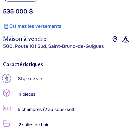
535 000 $
Estimez les versements
Maison à vendre
500, Route 101 Sud, Saint-Bruno-de-Guigues
Caractéristiques
?
Style de vie
11 pièces
5 chambres (2 au sous-sol)
2 salles de bain