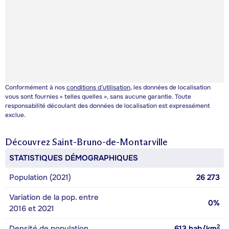
Conformément à nos
conditions d’utilisation
, les données de localisation
vous sont fournies « telles quelles », sans aucune garantie. Toute
responsabilité découlant des données de localisation est expressément
exclue.
Découvrez
Saint-Bruno-de-Montarville
STATISTIQUES DÉMOGRAPHIQUES
Population (2021)
26 273
Variation de la pop. entre
0%
2016 et 2021
2
Densité de population
613
hab/km