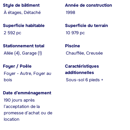
Style de bâtiment
Année de construction
À étages, Détaché
1998
Superficie habitable
Superficie du terrain
2 592 pc
10 979 pc
Stationnement total
Piscine
Allée (4), Garage (1)
Chauffée, Creusée
Foyer / Poêle
Caractéristiques
additionnelles
Foyer - Autre, Foyer au
bois
Sous-sol 6 pieds +
Date d’emménagement
190 jours après
l’acceptation de la
promesse d’achat ou de
location