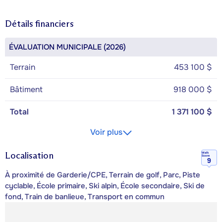
Détails financiers
ÉVALUATION MUNICIPALE (2026)
Terrain
453 100 $
Bâtiment
918 000 $
Total
1 371 100 $
Voir plus
Localisation
Walk
Score
9
À proximité de Garderie/CPE, Terrain de golf, Parc, Piste
cyclable, École primaire, Ski alpin, École secondaire, Ski de
fond, Train de banlieue, Transport en commun