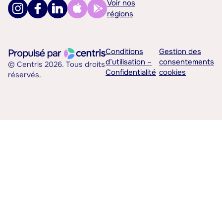
Voir nos
régions
Conditions
Gestion des
d’utilisation –
consentements
© Centris 2026. Tous droits
Confidentialité
cookies
réservés.